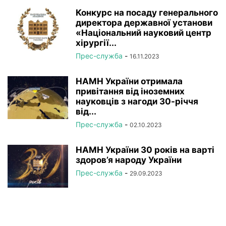
Конкурс на посаду генерального
директора державної установи
«Національний науковий центр
хірургії...
Прес-служба
-
16.11.2023
НАМН України отримала
привітання від іноземних
науковців з нагоди 30-річчя
від...
Прес-служба
-
02.10.2023
НАМН України 30 років на варті
здоров’я народу України
Прес-служба
-
29.09.2023