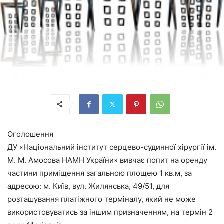
Оголошення
ДУ «Національний інститут серцево-судинної хірургії ім.
М. М. Амосова НАМН України» вивчає попит на оренду
частини приміщення загальною площею 1 кв.м, за
адресою: м. Київ, вул. Жилянська, 49/51, для
розташування платіжного терміналу, який не може
використовуватись за іншим призначенням, на термін 2