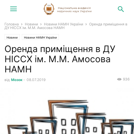
Головна
Новини
Новини НАМН України
Оренда приміщення в
ДУ НІССХ ім. М.М. Амосова НАМН
Новини
Новини НАМН України
Оренда приміщення в ДУ
НІССХ ім. М.М. Амосова
НАМН
936
від
Мозок
-
08.07.2019