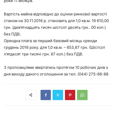
роки 11 місяців.
Вартість майна відповідно до оцінки ринкової вартості
станом на 30.11.2016 р. становить для 1,0 кв.м. 19 610,00
грн. (дев’ятнадцять тисяч шістсот десять грн.. 00 коп.)
без ПДВ;
Орендна плата за перший базовий місяць оренди
грудень 2016 року. для 1,0 кв.м. – 653,67 грн. (Шістсот
п’ятдесят три тисячі грн. 67 коп.) без ПДВ.
З пропозиціями звертатись протягом 10 робочих днів з
дня виходу даного оголошення за тел. (044) 275-66-88