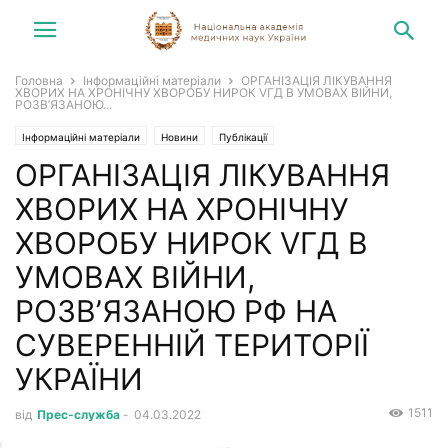
Головна
Інформаційні матеріали
ОРГАНІЗАЦІЯ ЛІКУВАННЯ
ХВОРИХ НА ХРОНІЧНУ ХВОРОБУ НИРОК VГД В УМОВАХ ВІЙНИ,
РОЗВ’ЯЗАНОЮ...
Інформаційні матеріали
Новини
Публікації
ОРГАНІЗАЦІЯ ЛІКУВАННЯ
ХВОРИХ НА ХРОНІЧНУ
ХВОРОБУ НИРОК VГД В
УМОВАХ ВІЙНИ,
РОЗВ’ЯЗАНОЮ РФ НА
СУВЕРЕННІЙ ТЕРИТОРІЇ
УКРАЇНИ
1511
від
Прес-служба
-
04.03.2022