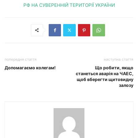
РФ НА СУВЕРЕННІЙ ТЕРИТОРІЇ УКРАЇНИ
попередня стаття
наступна стаття
Допомагаємо колегам!
Що робити, якщо
станеться аварія на ЧАЕС,
щоб вберегти щитовидну
залозу