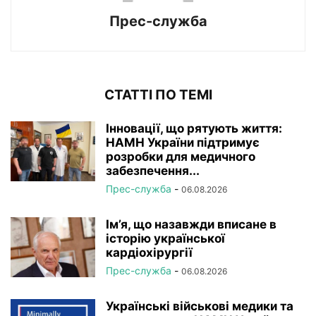
Прес-служба
СТАТТІ ПО ТЕМІ
Інновації, що рятують життя:
НАМН України підтримує
розробки для медичного
забезпечення...
Прес-служба
-
06.08.2026
Ім’я, що назавжди вписане в
історію української
кардіохірургії
Прес-служба
-
06.08.2026
Українські військові медики та