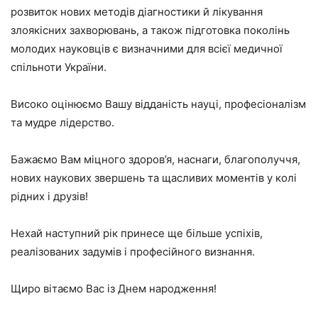
розвиток нових методів діагностики й лікування
злоякісних захворювань, а також підготовка поколінь
молодих науковців є визначними для всієї медичної
спільноти України.
Високо оцінюємо Вашу відданість науці, професіоналізм
та мудре лідерство.
Бажаємо Вам міцного здоров’я, наснаги, благополуччя,
нових наукових звершень та щасливих моментів у колі
рідних і друзів!
Нехай наступний рік принесе ще більше успіхів,
реалізованих задумів і професійного визнання.
Щиро вітаємо Вас із Днем народження!