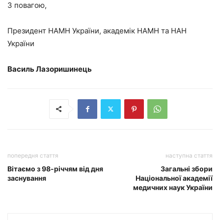
З повагою,
Президент НАМН України, академік НАМН та НАН
України
Василь Лазоришинець
попередня стаття
наступна стаття
Вітаємо з 98-річчям від дня
Загальні збори
заснування
Національної академії
медичних наук України