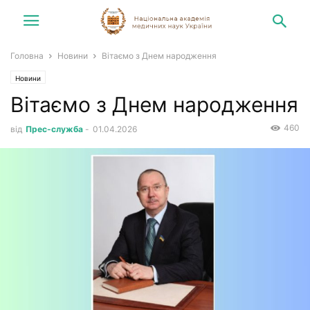
Головна
Новини
Вітаємо з Днем народження
Новини
Вітаємо з Днем народження
460
від
Прес-служба
-
01.04.2026