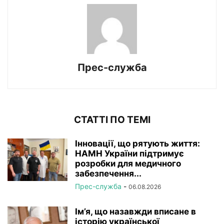
Прес-служба
СТАТТІ ПО ТЕМІ
Інновації, що рятують життя:
НАМН України підтримує
розробки для медичного
забезпечення...
Прес-служба
-
06.08.2026
Ім’я, що назавжди вписане в
історію української