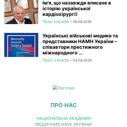
Ім’я, що назавжди вписане в
історію української
кардіохірургії
Прес-служба
-
06.08.2026
Українські військові медики та
представники НАМН України –
співавтори престижного
міжнародного ...
Прес-служба
-
04.08.2026
ПРО НАС
НАЦІОНАЛЬНА АКАДЕМІЯ
МЕДИЧНИХ НАУК УКРАЇНИ