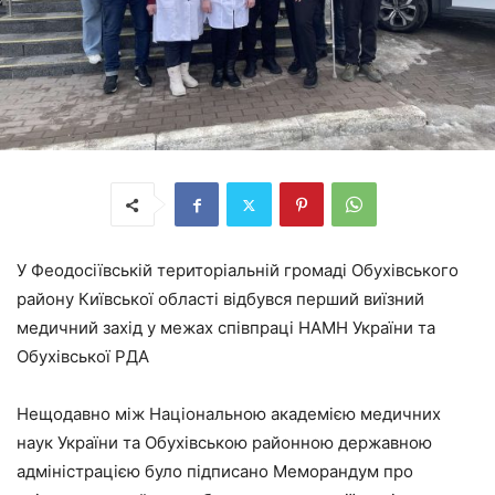
У Феодосіївській територіальній громаді Обухівського
району Київської області відбувся перший виїзний
медичний захід у межах співпраці НАМН України та
Обухівської РДА
Нещодавно між Національною академією медичних
наук України та Обухівською районною державною
адміністрацією було підписано Меморандум про