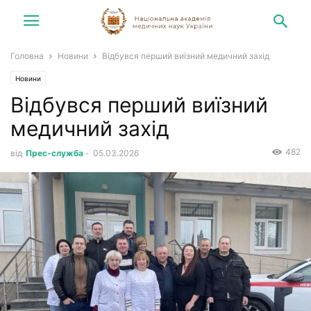
Головна
Новини
Відбувся перший виїзний медичний захід
Новини
Відбувся перший виїзний
медичний захід
482
від
Прес-служба
-
05.03.2026