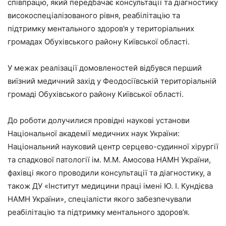
співпрацю, який передбачає консультації та діагностику
високоспеціалізованого рівня, реабілітацію та
підтримку ментального здоров’я у територіальних
громадах Обухівського району Київської області.
У межах реалізації домовленостей відбувся перший
виїзний медичний захід у Феодосіївській територіальній
громаді Обухівського району Київської області.
До роботи долучилися провідні наукові установи
Національної академії медичних наук України:
Національний науковий центр серцево-судинної хірургії
та спадкової патології ім. М.М. Амосова НАМН України,
фахівці якого проводили консультації та діагностику, а
також ДУ «Інститут медицини праці імені Ю. І. Кундієва
НАМН України», спеціалісти якого забезпечували
реабілітацію та підтримку ментального здоров’я.