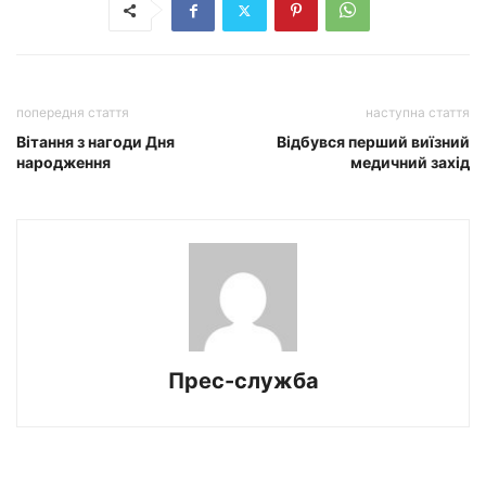
попередня стаття
наступна стаття
Вітання з нагоди Дня
Відбувся перший виїзний
народження
медичний захід
Прес-служба