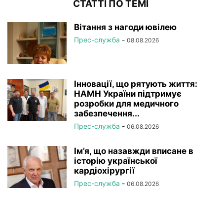
СТАТТІ ПО ТЕМІ
Вітання з нагоди ювілею
Прес-служба
-
08.08.2026
Інновації, що рятують життя:
НАМН України підтримує
розробки для медичного
забезпечення...
Прес-служба
-
06.08.2026
Ім’я, що назавжди вписане в
історію української
кардіохірургії
Прес-служба
-
06.08.2026