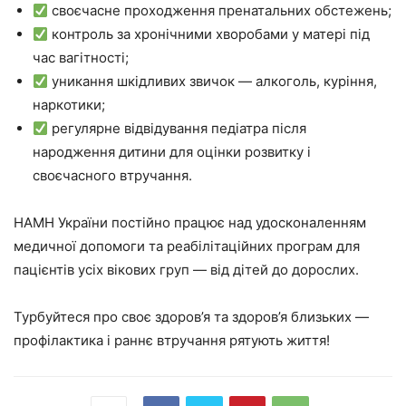
своєчасне проходження пренатальних обстежень;
контроль за хронічними хворобами у матері під
час вагітності;
уникання шкідливих звичок — алкоголь, куріння,
наркотики;
регулярне відвідування педіатра після
народження дитини для оцінки розвитку і
своєчасного втручання.
НАМН України постійно працює над удосконаленням
медичної допомоги та реабілітаційних програм для
пацієнтів усіх вікових груп — від дітей до дорослих.
Турбуйтеся про своє здоров’я та здоров’я близьких —
профілактика і раннє втручання рятують життя!