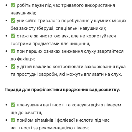
робіть паузи під час тривалого використання
навушників;
уникайте тривалого перебування у шумних місцях
без захисту (беруші, спеціальні навушники);
стежте за чистотою вух, але не користуйтеся
гострими предметами для чищення;
при перших ознаках зниження слуху звертайтеся
до фахівця;
у дітей важливо контролювати захворювання вуха
та простудні хвороби, які можуть впливати на слух.
Поради для профілактики вроджених вад розвитку:
планування вагітності та консультація з лікарем
ще до зачаття;
прийом вітамінів і фолієвої кислоти під час
вагітності за рекомендацією лікаря;