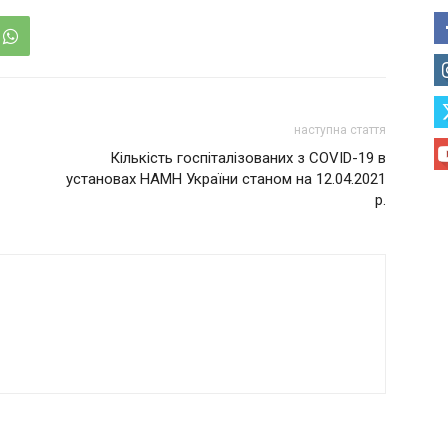
наступна стаття
Кількість госпіталізованих з COVID-19 в
установах НАМН України станом на 12.04.2021
р.