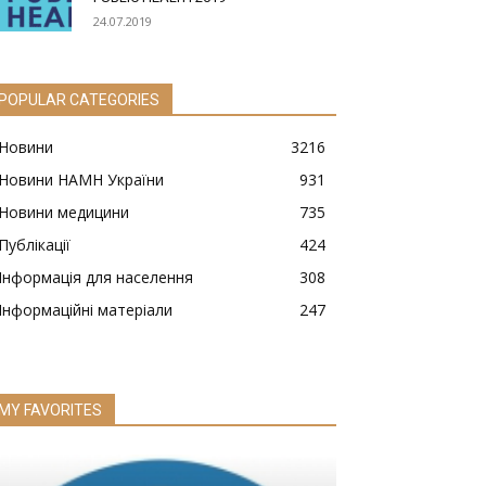
24.07.2019
POPULAR CATEGORIES
Новини
3216
Новини НАМН України
931
Новини медицини
735
Публікації
424
Інформація для населення
308
Інформаційні матеріали
247
MY FAVORITES