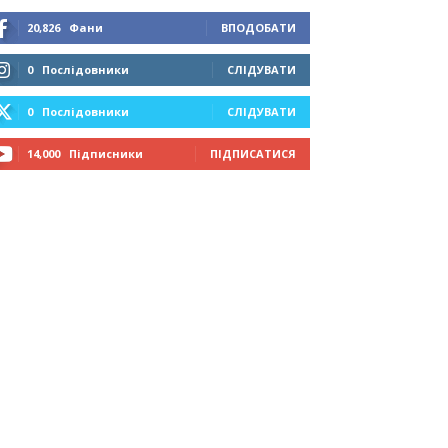
20,826
Фани
ВПОДОБАТИ
0
Послідовники
СЛІДУВАТИ
0
Послідовники
СЛІДУВАТИ
14,000
Підписники
ПІДПИСАТИСЯ