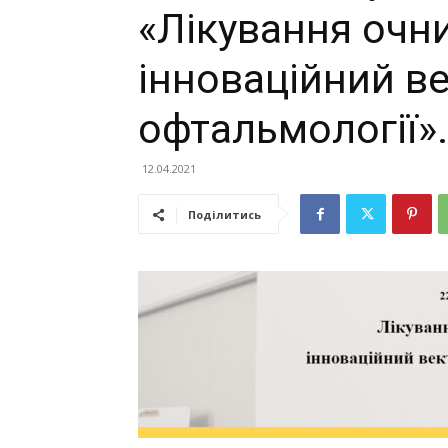
«Лікування очни
інноваційний ве
офтальмології»
12.04.2021
Поділитись