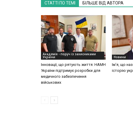
СТАТТІ ПО ТЕМІ
БІЛЬШЕ ВІД АВТОРА
Академія - поруч із захисниками
України
Новини
Інновації, що рятують життя: НАМН
Ім’я, що на
України підтримує розробки для
історію укр
медичного забезпечення
військових