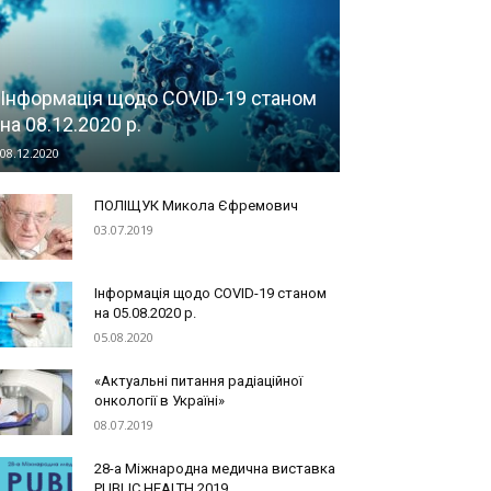
Інформація щодо COVID-19 станом
на 08.12.2020 р.
08.12.2020
ПОЛІЩУК Микола Єфремович
03.07.2019
Інформація щодо COVID-19 станом
на 05.08.2020 р.
05.08.2020
«Актуальні питання радіаційної
онкології в Україні»
08.07.2019
28-а Міжнародна медична виставка
PUBLIC HEALTH 2019