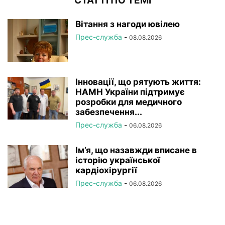
СТАТТІ ПО ТЕМІ
Вітання з нагоди ювілею
Прес-служба
-
08.08.2026
Інновації, що рятують життя:
НАМН України підтримує
розробки для медичного
забезпечення...
Прес-служба
-
06.08.2026
Ім’я, що назавжди вписане в
історію української
кардіохірургії
Прес-служба
-
06.08.2026