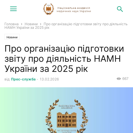
Головна
Новини
Про організацію підготовки звіту про діяльність
НАМН України за 2025 рік
Новини
Про організацію підготовки
звіту про діяльність НАМН
України за 2025 рік
667
від
Прес-служба
-
13.02.2026