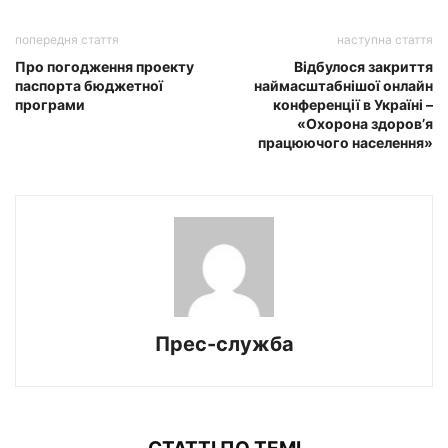
попередня стаття
наступна стаття
Про погодження проекту
Відбулося закриття
паспорта бюджетної
наймасштабнішої онлайн
програми
конференції в Україні –
«Охорона здоров’я
працюючого населення»
Прес-служба