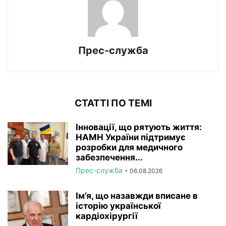
Прес-служба
СТАТТІ ПО ТЕМІ
Інновації, що рятують життя:
НАМН України підтримує
розробки для медичного
забезпечення...
Прес-служба
-
06.08.2026
Ім’я, що назавжди вписане в
історію української
кардіохірургії