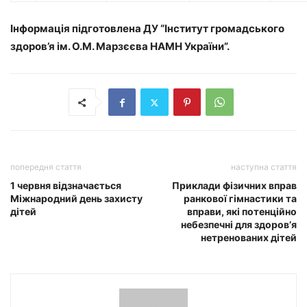
Інформація підготовлена ДУ “Інститут громадського
здоров’я ім. О.М. Марзєєва НАМН України”.
попередня стаття
наступна стаття
1 червня відзначається
Приклади фізичних вправ
Міжнародний день захисту
ранкової гімнастики та
дітей
вправи, які потенційно
небезпечні для здоров’я
нетренованих дітей