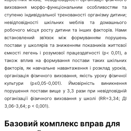
виховання морфо-функціональним особливостям та
ступеню індивідуальної тренованості організму дитини;
невідповідності шкільних меблів та домашнього
робочого місця росту дитини та інших факторів. Нами
встановлений зв’язок між формуванням порушень
постави у школярів та зниженням показників життєвої
ємкості легень і розумової працездатності (p< 0,01), а
також вплив на формування постави таких шкільних
факторів, як навчальне навантаження і розклад уроків,
організація фізичного виховання, якість уроку фізичної
культури (р≤0,05-0,001). Ймовірність виникнення
порушення постави вище у 3,3 рази при невідповідній
організації фізичного виховання у школі (RR=3,34; ДІ
3,06-3,64; p < 0,001).
Базовий комплекс вправ для