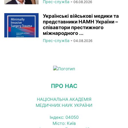
Прес-служба
-
06.08.2026
Українські військові медики та
представники НАМН України –
співавтори престижного
міжнародного ...
Прес-служба
-
04.08.2026
ПРО НАС
НАЦІОНАЛЬНА АКАДЕМІЯ
МЕДИЧНИХ НАУК УКРАЇНИ
Індекс: 04050
Місто: Київ