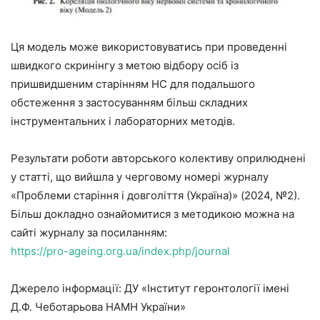
Ця модель може використовуватись при проведенні
швидкого скринінгу з метою відбору осіб із
пришвидшеним старінням НС для подальшого
обстеження з застосуванням більш складних
інструментальних і лабораторних методів.
Результати роботи авторського колективу оприлюднені
у статті, що вийшла у черговому номері журналу
«Проблеми старіння і довголіття (Україна)» (2024, №2).
Більш докладно ознайомитися з методикою можна на
сайті журналу за посиланням:
https://pro-ageing.org.ua/index.php/journal
Джерело інформації: ДУ «Інститут геронтології імені
Д.Ф. Чеботарьова НАМН України»