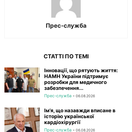
Прес-служба
СТАТТІ ПО ТЕМІ
Інновації, що рятують життя:
НАМН України підтримує
розробки для медичного
забезпечення...
Прес-служба
-
06.08.2026
Ім’я, що назавжди вписане в
історію української
кардіохірургії
Прес-служба
-
06.08.2026