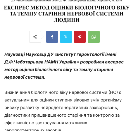
Науковці
Науковці ДУ «Інститут геронтології імені
Д.Ф.Чеботарьова НАМН України
»
розробили експрес
метод оцінки біологічного віку та темпу старіння
нервової системи
.
Визначення біологічного віку нервової системи (НС) є
актуальним для оцінки ступеня вікових змін організму,
ризику розвитку нейродегенеративних захворювань,
діагностики пришвидшеного старіння та контролю за
ефективністю застосування можливих
геропротекторних засобів.