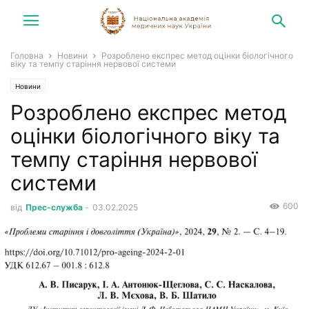
Головна
Новини
Розроблено експрес метод оцінки біологічного
віку та темпу старіння нервової системи
Новини
Розроблено експрес метод
оцінки біологічного віку та
темпу старіння нервової
системи
600
від
Прес-служба
-
03.02.2025