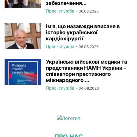
забезпечення...
Прес-служба
-
06.08.2026
Ім’я, що назавжди вписане в
історію української
кардіохірургії
Прес-служба
-
06.08.2026
Українські військові медики та
представники НАМН України –
співавтори престижного
міжнародного ...
Прес-служба
-
04.08.2026
ПРО НАС