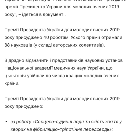
премії Президента України для молодих вчених 2019
року”, – ідеться в документі.
Премії Президента України для молодих вчених 2019
року присуджено 40 роботам. Усього премії отримали
88 науковців (у складі авторських колективів).
Відрадно відзначити і представників наукових установ
Національної академії медичних наук України, що
цьоьгоріч увійшли до числа кращих молодих вчених
країни.
Премії Президента України для молодих вчених 2019
року присуджено:
за роботу «Серцево-судинні події та якість життя у
хворих на фібриляцію-тріпотіння передсердь»: