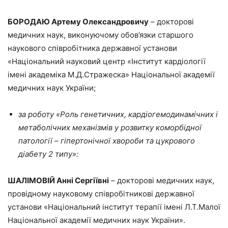
БОРОДАЮ Артему Олександровичу
– докторові
медичних наук, виконуючому обов’язки старшого
наукового співробітника державної установи
«Національний науковий центр «Інститут кардіології
імені академіка М.Д.Стражеска» Національної академії
медичних наук України;
за роботу «Роль генетичних, кардіогемодинамічних і
метаболічних механізмів у розвитку коморбідної
патології – гіпертонічної хвороби та цукрового
діабету 2 типу»:
ШАЛІМОВІЙ Анні Сергіївні
– докторові медичних наук,
провідному науковому співробітникові державної
установи «Національний інститут терапії імені Л.Т.Малої
Національної академії медичних наук України».