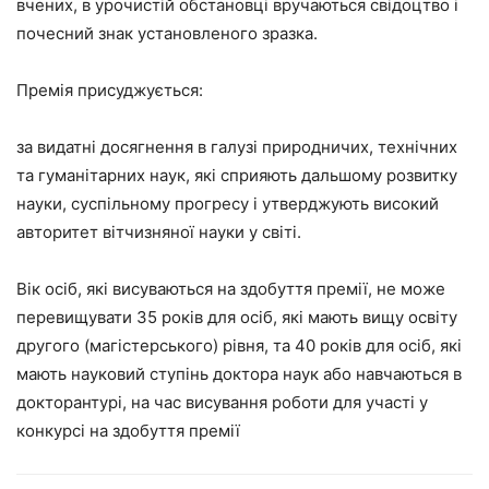
вчених, в урочистій обстановці вручаються свідоцтво і
почесний знак установленого зразка.
Премія присуджується:
за видатні досягнення в галузі природничих, технічних
та гуманітарних наук, які сприяють дальшому розвитку
науки, суспільному прогресу і утверджують високий
авторитет вітчизняної науки у світі.
Вік осіб, які висуваються на здобуття премії, не може
перевищувати 35 років для осіб, які мають вищу освіту
другого (магістерського) рівня, та 40 років для осіб, які
мають науковий ступінь доктора наук або навчаються в
докторантурі, на час висування роботи для участі у
конкурсі на здобуття премії