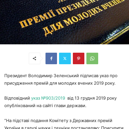
Президент Володимир Зеленський підписав указ про
присудження премій для молодих вчених 2019 року.
Відповідний
указ №903/2019
від 13 грудня 2019 року
опублікований на сайті глави держави.
“На підставі подання Комітету з Державних премій
України в галузі науки і техніки постановляю: Присудити