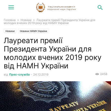
Головна
Новини
Лауреати премії Президента України для
молодих вчених 2019 року від НАМН України
Новини
Новини НАМН України
Лауреати премії
Президента України для
молодих вчених 2019 року
від НАМН України
2458
від
Прес-служба
-
24.12.2019