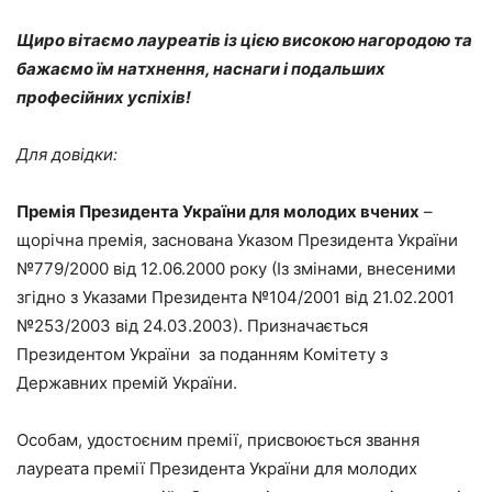
Щиро вітаємо лауреатів із цією високою нагородою та
бажаємо їм натхнення, наснаги і подальших
професійних успіхів!
Для довідки:
Премія Президента України для молодих вчених
–
щорічна премія, заснована Указом Президента України
№779/2000 від 12.06.2000 року (Із змінами, внесеними
згідно з Указами Президента №104/2001 від 21.02.2001
№253/2003 від 24.03.2003). Призначається
Президентом України за поданням Комітету з
Державних премій України.
Особам, удостоєним премії, присвоюється звання
лауреата премії Президента України для молодих