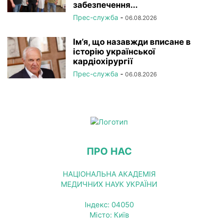
забезпечення...
Прес-служба
-
06.08.2026
Ім’я, що назавжди вписане в
історію української
кардіохірургії
Прес-служба
-
06.08.2026
ПРО НАС
НАЦІОНАЛЬНА АКАДЕМІЯ
МЕДИЧНИХ НАУК УКРАЇНИ
Індекс: 04050
Місто: Київ