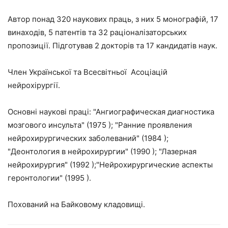
Автор понад 320 наукових праць, з них 5 монографій, 17
винаходів, 5 патентів та 32 раціоналізаторських
пропозиції. Підготував 2 докторів та 17 кандидатів наук.
Член Української та Всесвітньої Асоціацій
нейрохірургії.
Основні наукові праці: "Ангиографическая диагностика
мозгового инсульта" (1975 ); "Ранние проявления
нейрохирургических заболеваний" (1984 );
"Деонтология в нейрохирургии" (1990 ); "Лазерная
нейрохирургия" (1992 );"Нейрохирургические аспекты
геронтологии" (1995 ).
Похований на Байковому кладовищі.