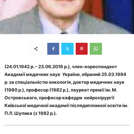
(24.01.1942 р. – 23.06.2016 р.), член-кореспондент
Академії медичних наук України, обраний 25.03.1994
р. за спеціальністю онкологія, доктор медичних наук
(1980 р.), професор (1982 р.), лауреат премії ім. М.
Островського, професор кафедри нейрохірургії
Київської медичної академії післядипломної освіти ім.
П.Л. Шупика (з 1982 р.).