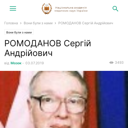
Головна
Вони були з нами
РОМОДАНОВ Сергій Андрійович
Вони були з нами
РОМОДАНОВ Сергій
Андрійович
3493
від
Мозок
-
03.07.2019