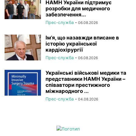
НАМН України підтримує
розробки для медичного
забезпечення...
Прес-служба
-
06.08.2026
Ім’я, що назавжди вписане в
історію української
кардіохірургії
Прес-служба
-
06.08.2026
Українські військові медики та
представники НАМН України –
співавтори престижного
міжнародного ...
Прес-служба
-
04.08.2026