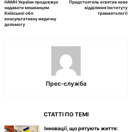
НАМН України продовжує
Предстоятель освятив нове
надавати мешканцям
відділення Інституту
Київської обл.
травматології
консультативну медичну
допомогу
Прес-служба
СТАТТІ ПО ТЕМІ
Інновації, що рятують життя: