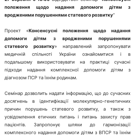
положення щодо надання допомоги дітям з
вродженими порушеннями статевого розвитку
“
Проект «
Консенсусні положення щодо надання
допомоги дітям з вродженими порушеннями
статевого розвитку
» направлений запропонувати
медичній спільноті України ознайомитися і в
подальшому використовувати на практиці сучасні
підходи надання комплексної допомоги дітям з
діагнозом ПСР та їхнім родинам.
Семінар дозволить надати інформацію, що до сучасних
досягнень в ідентифікації молекулярно-генетичних
причин порушень статевого розвитку, а також з
усвідомлення етичних питань і питань захисту прав
пацієнтів. Запропонує шляхи до гармонізації
комплексного надання допомоги дітям з ВПСР та їхнім