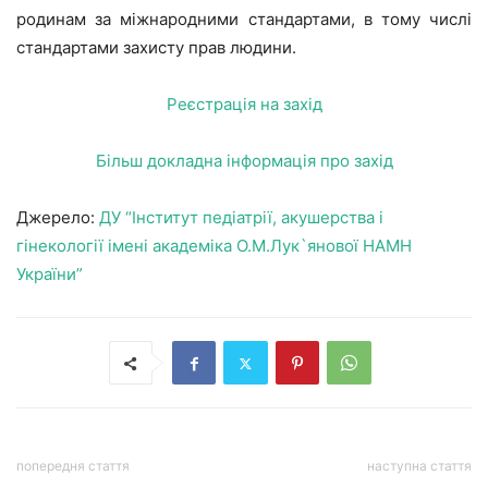
родинам за міжнародними стандартами, в тому числі
стандартами захисту прав людини.
Реєстрація на захід
Більш докладна інформація про захід
Джерело:
ДУ “Інститут педіатрії, акушерства і
гінекології імені академіка О.М.Лук`янової НАМН
України”
попередня стаття
наступна стаття