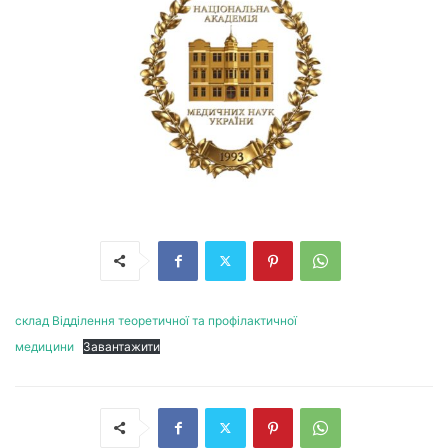
склад Відділення теоретичної та профілактичної
медицини
Завантажити