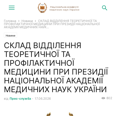
Головна
Новини
СКЛАД ВІДДІЛЕННЯ ТЕОРЕТИЧНОЇ ТА
ПРОФІЛАКТИЧНОЇ МЕДИЦИНИ ПРИ ПРЕЗИДІЇ НАЦІОНАЛЬНОЇ
АКАДЕМІЇ МЕДИЧНИХ НАУК...
Новини
СКЛАД ВІДДІЛЕННЯ
ТЕОРЕТИЧНОЇ ТА
ПРОФІЛАКТИЧНОЇ
МЕДИЦИНИ ПРИ ПРЕЗИДІЇ
НАЦІОНАЛЬНОЇ АКАДЕМІЇ
МЕДИЧНИХ НАУК УКРАЇНИ
802
від
Прес-служба
-
17.06.2026