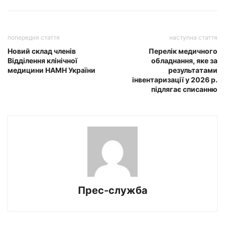
попередня стаття
наступна стаття
Новий склад членів
Перелік медичного
Відділення клінічної
обладнання, яке за
медицини НАМН України
результатами
інвентаризації у 2026 р.
підлягає списанню
Прес-служба