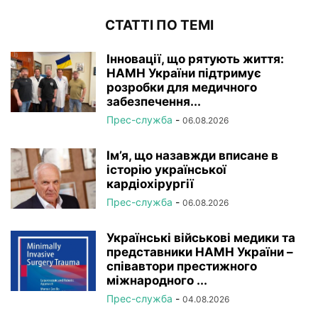
СТАТТІ ПО ТЕМІ
Інновації, що рятують життя:
НАМН України підтримує
розробки для медичного
забезпечення...
Прес-служба
-
06.08.2026
Ім’я, що назавжди вписане в
історію української
кардіохірургії
Прес-служба
-
06.08.2026
Українські військові медики та
представники НАМН України –
співавтори престижного
міжнародного ...
Прес-служба
-
04.08.2026