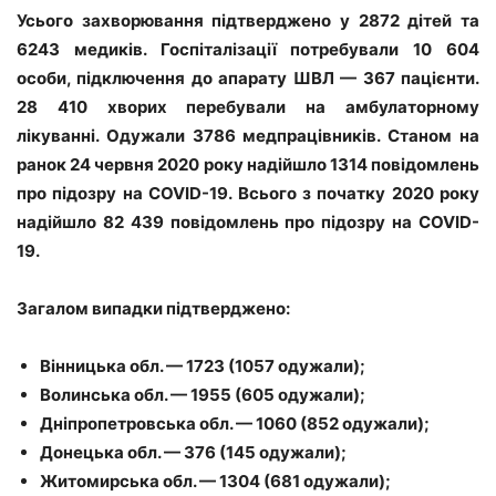
Усього захворювання підтверджено у 2872 дітей та
6243 медиків. Госпіталізації потребували 10 604
особи, підключення до апарату ШВЛ — 367 пацієнти.
28 410 хворих перебували на амбулаторному
лікуванні. Одужали 3786 медпрацівників. Станом на
ранок 24 червня 2020 року надійшло 1314 повідомлень
про підозру на COVID-19. Всього з початку 2020 року
надійшло 82 439 повідомлень про підозру на COVID-
19.
Загалом випадки підтверджено:
Вінницька обл. — 1723 (1057 одужали);
Волинська обл. — 1955 (605 одужали);
Дніпропетровська обл. — 1060 (852 одужали);
Донецька обл. — 376 (145 одужали);
Житомирська обл. — 1304 (681 одужали);