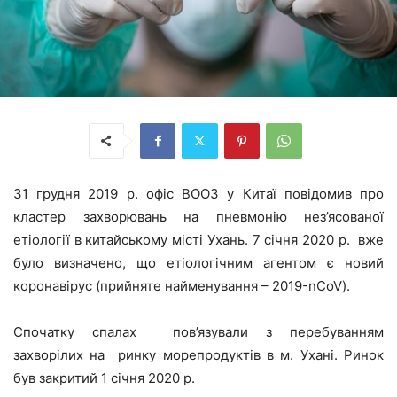
31 грудня 2019 р. офіс ВООЗ у Китаї повідомив про
кластер захворювань на пневмонію нез’ясованої
етіології в китайському місті Ухань. 7 січня 2020 р. вже
було визначено, що етіологічним агентом є новий
коронавірус (прийняте найменування – 2019-nCoV).
Спочатку спалах пов’язували з перебуванням
захворілих на ринку морепродуктів в м. Ухані. Ринок
був закритий 1 січня 2020 р.