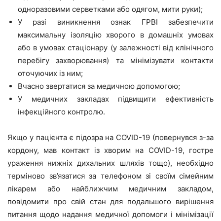
одноразовими серветками або одягом, мити руки);
У разі виникнення ознак ГРВІ забезпечити
максимальну ізоляцію хворого в домашніх умовах
або в умовах стаціонару (у залежності від клінічного
перебігу захворювання) та мінімізувати контакти
оточуючих із ним;
Вчасно звертатися за медичною допомогою;
У медичних закладах підвищити ефективність
інфекційного контролю.
Якщо у пацієнта є підозра на COVID-19 (повернувся з-за
кордону, мав контакт із хворим на COVID-19, гостре
ураження нижніх дихальних шляхів тощо), необхідно
терміново зв’язатися за телефоном зі своїм сімейним
лікарем або найближчим медичним закладом,
повідомити про свій стан для подальшого вирішення
питання щодо надання медичної допомоги і мінімізації