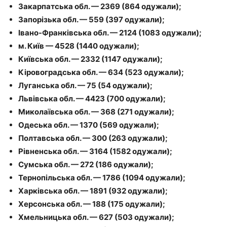
Закарпатська обл. — 2369 (864 одужали);
Запорізька обл. — 559 (397 одужали);
Івано-Франківська обл. — 2124 (1083 одужали);
м. Київ — 4528 (1440 одужали);
Київська обл. — 2332 (1147 одужали);
Кіровоградська обл. — 634 (523 одужали);
Луганська обл. — 75 (54 одужали);
Львівська обл. — 4423 (700 одужали);
Миколаївська обл. — 368 (271 одужали);
Одеська обл. — 1370 (569 одужали);
Полтавська обл. — 300 (263 одужали);
Рівненська обл. — 3164 (1582 одужали);
Сумська обл. — 272 (186 одужали);
Тернопільська обл. — 1786 (1094 одужали);
Харківська обл. — 1891 (932 одужали);
Херсонська обл. — 188 (175 одужали);
Хмельницька обл. — 627 (503 одужали);