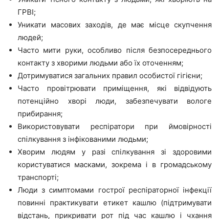
ГРВІ;
Уникати масових заходів, де має місце скупчення
людей;
Часто мити руки, особливо після безпосереднього
контакту з хворими людьми або їх оточенням;
Дотримуватися загальних правил особистої гігієни;
Часто провітрювати приміщення, які відвідують
потенційно хворі люди, забезпечувати вологе
прибирання;
Використовувати респіратори при ймовірності
спілкування з інфікованими людьми;
Хворим людям у разі спілкування зі здоровими
користуватися масками, зокрема і в громадському
транспорті;
Люди з симптомами гострої респіраторної інфекції
повинні практикувати етикет кашлю (підтримувати
відстань, прикривати рот під час кашлю і чхання