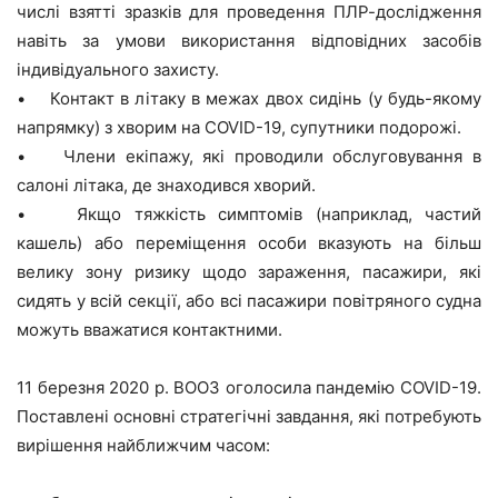
числі взятті зразків для проведення ПЛР-дослідження
навіть за умови використання відповідних засобів
індивідуального захисту.
• Контакт в літаку в межах двох сидінь (у будь-якому
напрямку) з хворим на COVID-19, супутники подорожі.
• Члени екіпажу, які проводили обслуговування в
салоні літака, де знаходився хворий.
• Якщо тяжкість симптомів (наприклад, частий
кашель) або переміщення особи вказують на більш
велику зону ризику щодо зараження, пасажири, які
сидять у всій секції, або всі пасажири повітряного судна
можуть вважатися контактними.
11 березня 2020 р. ВООЗ оголосила пандемію COVID-19.
Поставлені основні стратегічні завдання, які потребують
вирішення найближчим часом: