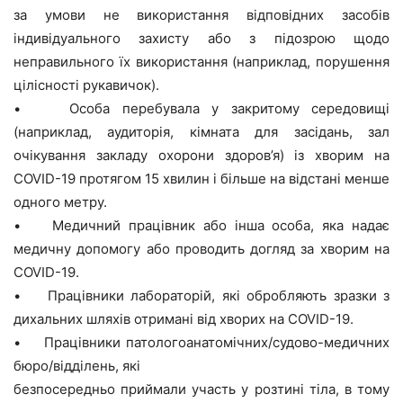
за умови не використання відповідних засобів
індивідуального захисту або з підозрою щодо
неправильного їх використання (наприклад, порушення
цілісності рукавичок).
• Особа перебувала у закритому середовищі
(наприклад, аудиторія, кімната для засідань, зал
очікування закладу охорони здоров’я) із хворим на
COVID-19 протягом 15 хвилин і більше на відстані менше
одного метру.
• Медичний працівник або інша особа, яка надає
медичну допомогу або проводить догляд за хворим на
COVID-19.
• Працівники лабораторій, які обробляють зразки з
дихальних шляхів отримані від хворих на COVID-19.
• Працівники патологоанатомічних/судово-медичних
бюро/відділень, які
безпосередньо приймали участь у розтині тіла, в тому