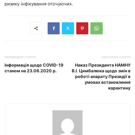
ризику інфікування оточуючих.
попередня стаття
наступна стаття
Інформація щодо COVID-19
Наказ Президента НАМНУ
станом на 23.06.2020 р.
В.І. Цимбалюка щодо змін в
роботі апарату Президії в
умовах встановлення
карантину