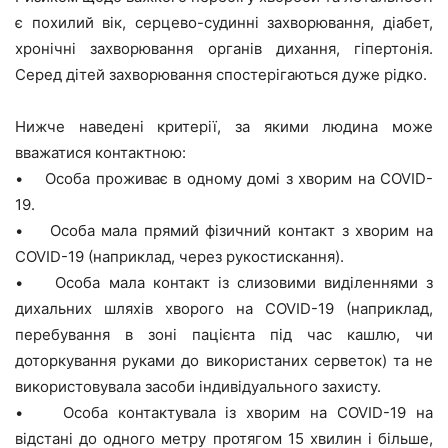
є похилий вік, серцево-судинні захворювання, діабет,
хронічні захворювання органів дихання, гіпертонія.
Серед дітей захворювання спостерігаються дуже рідко.
Нижче наведені критерії, за якими людина може
вважатися контактною:
• Особа проживає в одному домі з хворим на COVID-
19.
• Особа мала прямий фізичний контакт з хворим на
COVID-19 (наприклад, через рукостискання).
• Особа мала контакт із слизовими виділеннями з
дихальних шляхів хворого на COVID-19 (наприклад,
перебування в зоні пацієнта під час кашлю, чи
доторкування руками до використаних серветок) та не
використовувала засоби індивідуального захисту.
• Особа контактувала із хворим на COVID-19 на
відстані до одного метру протягом 15 хвилин і більше,