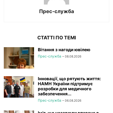
Прес-служба
СТАТТІ ПО ТЕМІ
Вітання з нагоди ювілею
Прес-служба
-
08.08.2026
Інновації, що рятують життя:
НАМН України підтримує
розробки для медичного
забезпечення...
Прес-служба
-
06.08.2026
Ім’я, що назавжди вписане в