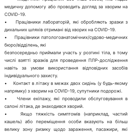
медичну допомогу або проводить догляд за хворим на
COVID-19.
• Працівники лабораторій, які обробляють зразки з
дихальних шляхів отримані від хворих на COVID-19.
• Працівники патологоанатомічних/судово-медичних
бюро/відділень, які
безпосередньо приймали участь у розтині тіла, в тому
числі взятті зразків для проведення ПЛР-дослідження
навіть за умови використання відповідних засобів
індивідуального захисту.
• Контакт в літаку в межах двох сидінь (у будь-якому
напрямку) з хворим на COVID-19, супутники подорожі.
• Члени екіпажу, які проводили обслуговування в
салоні літака, де знаходився хворий.
• Якщо тяжкість симптомів (наприклад, частий
кашель) або переміщення особи вказують на більш
велику зону ризику щодо зараження, пасажири, які