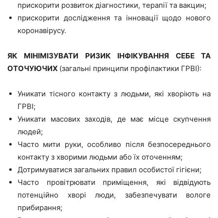
прискорити розвиток діагностики, терапії та вакцин;
прискорити дослідження та інновації щодо нового
коронавірусу.
ЯК МІНІМІЗУВАТИ РИЗИК ІНФІКУВАННЯ СЕБЕ ТА
ОТОЧУЮЧИХ
(загальні принципи профілактики ГРВІ):
Уникати тісного контакту з людьми, які хворіють на
ГРВІ;
Уникати масових заходів, де має місце скупчення
людей;
Часто мити руки, особливо після безпосереднього
контакту з хворими людьми або їх оточенням;
Дотримуватися загальних правил особистої гігієни;
Часто провітрювати приміщення, які відвідують
потенційно хворі люди, забезпечувати вологе
прибирання;