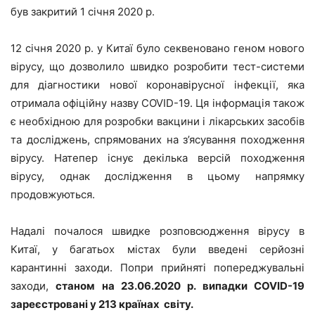
був закритий 1 січня 2020 р.
12 січня 2020 р. у Китаї було секвеновано геном нового
вірусу, що дозволило швидко розробити тест-системи
для діагностики нової коронавірусної інфекції, яка
отримала офіційну назву COVID-19. Ця інформація також
є необхідною для розробки вакцини і лікарських засобів
та досліджень, спрямованих на з’ясування походження
вірусу. Натепер існує декілька версій походження
вірусу, однак дослідження в цьому напрямку
продовжуються.
Надалі почалося швидке розповсюдження вірусу в
Китаї, у багатьох містах були введені серйозні
карантинні заходи. Попри прийняті попереджувальні
заходи,
станом на 23.06.2020 р. випадки
COVID
-19
зареєстровані у 213 країнах світу.