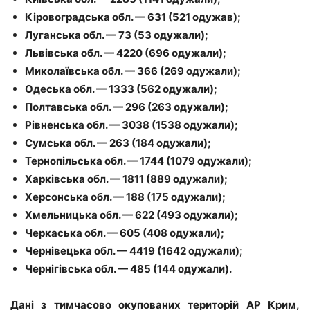
Кіровоградська обл. — 631 (521 одужав);
Луганська обл. — 73 (53 одужали);
Львівська обл. — 4220 (696 одужали);
Миколаївська обл. — 366 (269 одужали);
Одеська обл. — 1333 (562 одужали);
Полтавська обл. — 296 (263 одужали);
Рівненська обл. — 3038 (1538 одужали);
Сумська обл. — 263 (184 одужали);
Тернопільська обл. — 1744 (1079 одужали);
Харківська обл. — 1811 (889 одужали);
Херсонська обл. — 188 (175 одужали);
Хмельницька обл. — 622 (493 одужали);
Черкаська обл. — 605 (408 одужали);
Чернівецька обл. — 4419 (1642 одужали);
Чернігівська обл. — 485 (144 одужали).
Дані з тимчасово окупованих територій АР Крим,