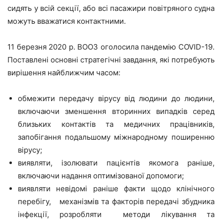
сидять у всій секції, або всі пасажири повітряного судна
можуть вважатися контактними.
11 березня 2020 р. ВООЗ оголосила пандемію COVID-19.
Поставлені основні стратегічні завдання, які потребують
вирішення найближчим часом:
обмежити передачу вірусу від людини до людини,
включаючи зменшення вторинних випадків серед
близьких контактів та медичних працівників,
запобігання подальшому міжнародному поширенню
вірусу;
виявляти, ізолювати пацієнтів якомога раніше,
включаючи надання оптимізованої допомоги;
виявляти невідомі раніше факти щодо клінічного
перебігу, механізмів та факторів передачі збудника
інфекції, розробляти методи лікування та