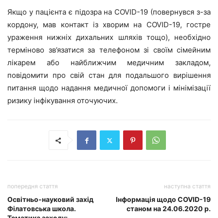
Якщо у пацієнта є підозра на COVID-19 (повернувся з-за
кордону, мав контакт із хворим на COVID-19, гостре
ураження нижніх дихальних шляхів тощо), необхідно
терміново зв’язатися за телефоном зі своїм сімейним
лікарем або найближчим медичним закладом,
повідомити про свій стан для подальшого вирішення
питання щодо надання медичної допомоги і мінімізації
ризику інфікування оточуючих.
попередня стаття
наступна стаття
Освітньо-науковий захід
Інформація щодо COVID-19
Філатовська школа.
станом на 24.06.2020 р.
Тематика заходу: