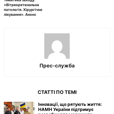
«Вітреоретинальна
патологія. Хірургічне
лікування». Анонс
Прес-служба
СТАТТІ ПО ТЕМІ
Інновації, що рятують життя:
НАМН України підтримує