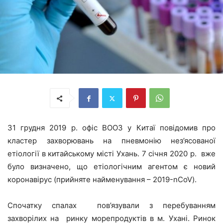
31 грудня 2019 р. офіс ВООЗ у Китаї повідомив про
кластер захворювань на пневмонію нез’ясованої
етіології в китайському місті Ухань. 7 січня 2020 р. вже
було визначено, що етіологічним агентом є новий
коронавірус (прийняте найменування – 2019-nCoV).
Спочатку спалах пов’язували з перебуванням
захворілих на ринку морепродуктів в м. Ухані. Ринок