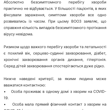
Абсолютно безсимптомного перебігу хвороби
практично не відбувається. У більшості пацієнтів, в яких
фіксували зараження, симптоми хвороби все одно
розвивались із часом. При цьому ВООЗ заявляє, що
справжня кількість випадків безсимптомного протікання
вірусу невідома.
Ризиком щодо важкого перебігу хвороби та летальності
є похилий вік, серцево-судинні захворювання, діабет,
хронічні захворювання органів дихання, гіпертонія.
Серед дітей захворювання спостерігаються дуже рідко.
Нижче наведені критерії, за якими людина може
вважатися контактною:
• Особа проживає в одному домі з хворим на COVID-
19.
• Особа мала прямий фізичний контакт з хворим на