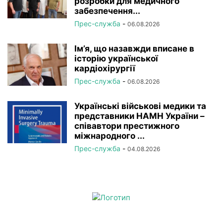
розробки для медичного
забезпечення...
Прес-служба
-
06.08.2026
Ім’я, що назавжди вписане в
історію української
кардіохірургії
Прес-служба
-
06.08.2026
Українські військові медики та
представники НАМН України –
співавтори престижного
міжнародного ...
Прес-служба
-
04.08.2026