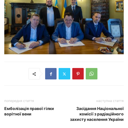
попередня стаття
наступна стаття
Емболізація правої гілки
Засідання Національної
ворітної вени
комісії з радіаційного
захисту населення України