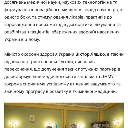
досягнень медичної науки, наукових технологій на тлі
формування інноваційного мислення серед науковців, з
одного боку, та стимулювання лікарів-практиків до
впровадження нових методів діагностики, лікування та
реабілітації пацієнтів, збереження здоров’я населення
України в цілому.
Міністр охорони здоров’я України
Віктор Ляшко
, вітаючи
підписання тристоронньої угоди, висловив
переконання, що долучення таких потужних партнерів
до реформування медичної освіти загалом та ЛНМУ
зокрема сприятиме успішному втіленню задуманого та
значному прогресу в розвитку вітчизняної медицини.