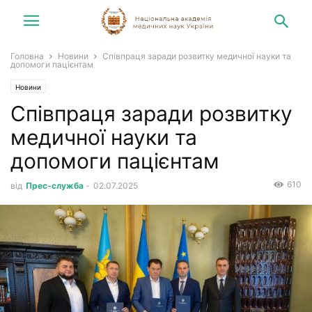
Головна
Новини
Співпраця заради розвитку медичної науки та
допомоги пацієнтам
Новини
Співпраця заради розвитку
медичної науки та
допомоги пацієнтам
610
від
Прес-служба
-
02.07.2025