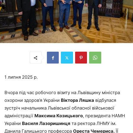
1 липня 2025 р.
Вчора під час робочого візиту на Львівщину міністра
охорони здоров’я України
Віктора Ляшка
відбулася
зустріч начальника Львівської обласної військової
адміністрації
Максима Козицького
, президента НАМН
України
Василя
Лазоришинця
та ректора ЛНМУ ім.
Данила Галицького професора
Ореста Чемериса
.
ЇЇ