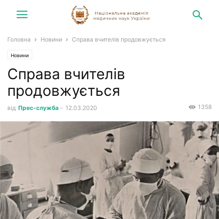
Головна
Новини
Справа вчителів продовжується
Новини
Справа вчителів
продовжується
1358
від
Прес-служба
-
12.03.2020