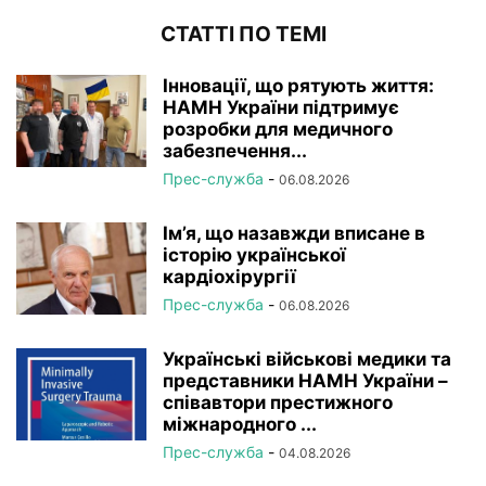
СТАТТІ ПО ТЕМІ
Інновації, що рятують життя:
НАМН України підтримує
розробки для медичного
забезпечення...
Прес-служба
-
06.08.2026
Ім’я, що назавжди вписане в
історію української
кардіохірургії
Прес-служба
-
06.08.2026
Українські військові медики та
представники НАМН України –
співавтори престижного
міжнародного ...
Прес-служба
-
04.08.2026