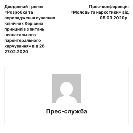
Дводенний тренінг
Прес-конференція
«Розробка та
«Молодь та наркотики» від
впровадження сучасних
05.03.2020р.
клінічних Керівних
принципів з питань
неонатального
парентерального
харчування» від 26-
27.02.2020
Прес-служба