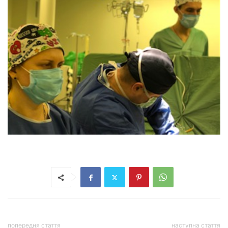
попередня стаття
наступна стаття