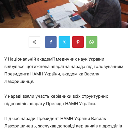
У Національній академії медичних наук України
відбулася щотижнева апаратна нарада під головуванням
Президента НАМН України, академіка Василя
Лазоришинця.
У нараді взяли участь керівники всіх структурних
підрозділів апарату Президії НАМН України.
Під час наради Президент НАМН України Василь
Лазоришинець, заслухав доповіді керівників підрозділів