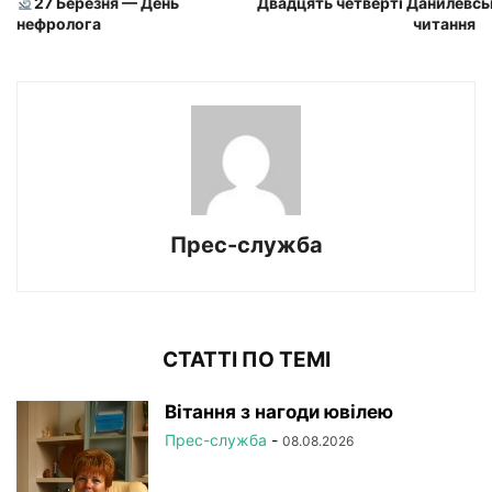
27 Березня — День
Двадцять четверті Данилевсь
нефролога
читання
Прес-служба
СТАТТІ ПО ТЕМІ
Вітання з нагоди ювілею
Прес-служба
-
08.08.2026