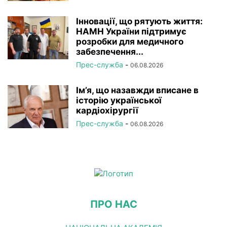
Інновації, що рятують життя:
НАМН України підтримує
розробки для медичного
забезпечення...
Прес-служба
-
06.08.2026
Ім’я, що назавжди вписане в
історію української
кардіохірургії
Прес-служба
-
06.08.2026
ПРО НАС