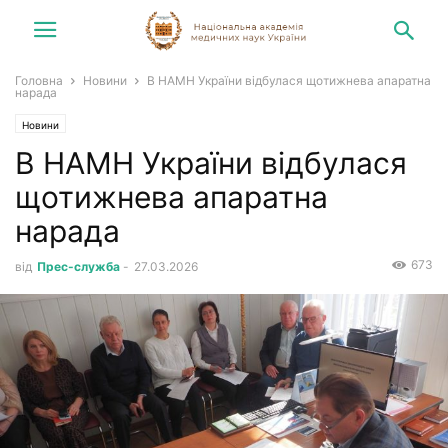
Головна
Новини
В НАМН України відбулася щотижнева апаратна
нарада
Новини
В НАМН України відбулася
щотижнева апаратна
нарада
673
від
Прес-служба
-
27.03.2026