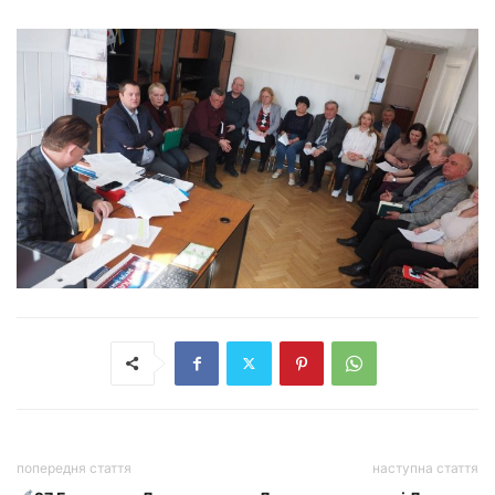
попередня стаття
наступна стаття