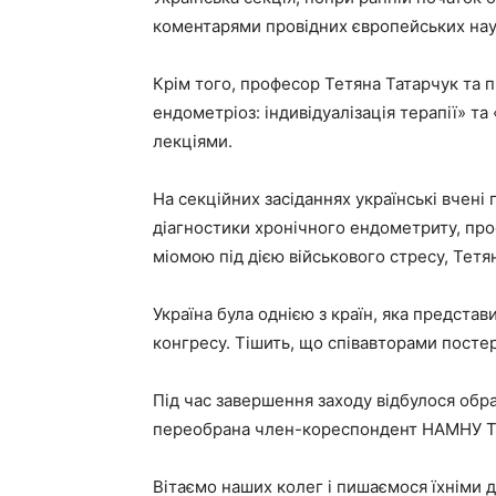
коментарями провідних європейських нау
Крім того, професор Тетяна Татарчук та 
ендометріоз: індивідуалізація терапії» т
лекціями.
На секційних засіданнях українські вчені
діагностики хронічного ендометриту, пр
міомою під дією військового стресу, Тетя
Україна була однією з країн, яка предста
конгресу. Тішить, що співавторами постері
Під час завершення заходу відбулося обр
переобрана член-кореспондент НАМНУ Тетя
Вітаємо наших колег і пишаємося їхніми 