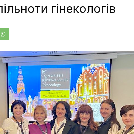
ільноти гінекологів