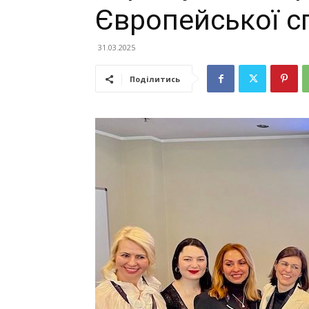
Європейської сп
31.03.2025
Поділитись