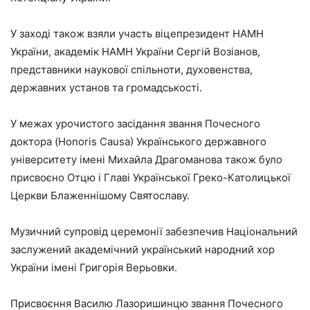
У заході також взяли участь віцепрезидент НАМН
України, академік НАМН України Сергій Возіанов,
представники наукової спільноти, духовенства,
державних установ та громадськості.
У межах урочистого засідання звання Почесного
доктора (Honoris Causa) Українського державного
університету імені Михайла Драгоманова також було
присвоєно Отцю і Главі Української Греко-Католицької
Церкви Блаженнішому Святославу.
Музичний супровід церемонії забезпечив Національний
заслужений академічний український народний хор
України імені Григорія Верьовки.
Присвоєння Василю Лазоришинцю звання Почесного