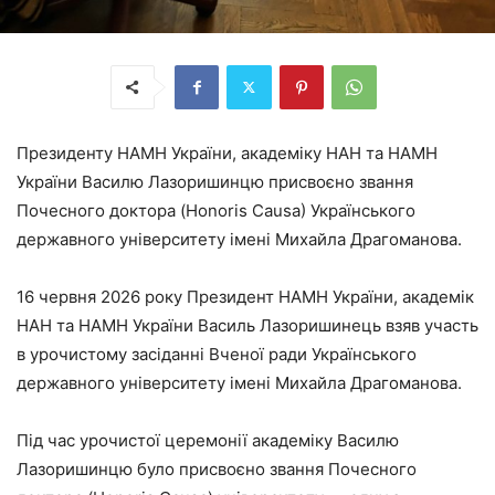
Президенту НАМН України, академіку НАН та НАМН
України Василю Лазоришинцю присвоєно звання
Почесного доктора (Honoris Causa) Українського
державного університету імені Михайла Драгоманова.
16 червня 2026 року Президент НАМН України, академік
НАН та НАМН України Василь Лазоришинець взяв участь
в урочистому засіданні Вченої ради Українського
державного університету імені Михайла Драгоманова.
Під час урочистої церемонії академіку Василю
Лазоришинцю було присвоєно звання Почесного