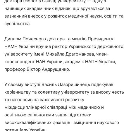
доктора (Honoris Causa) університету — одну з
найвищих академічних відзнак, що вручається за
визначний внесок у розвиток медичної науки, освіти та
суспільства.
Диплом Почесного доктора та мантію Президенту
НАМН України вручив ректор Українського державного
університету імені Михайла Драгоманова, член-
кореспондент НАН України, академік НАПН України,
професор Віктор Андрущенко.
У своєму виступі Василь Лазоришинець подякував
керівництву та колективу університету за високу честь
та наголосив на важливості розвитку
міждисциплінарної співпраці між медичною й
освітньою спільнотами задля підготовки
висококваліфікованих фахівців і зміцнення наукового
потенціалу України.