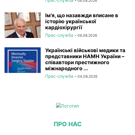
Прес-служба
-
06.08.2026
Ім’я, що назавжди вписане в
історію української
кардіохірургії
Прес-служба
-
06.08.2026
Українські військові медики та
представники НАМН України –
співавтори престижного
міжнародного ...
Прес-служба
-
04.08.2026
ПРО НАС