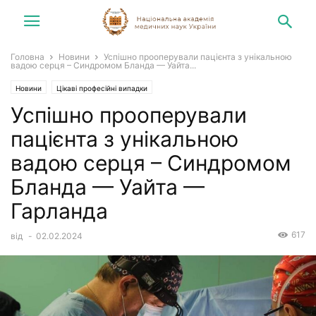
Головна
Новини
Успішно прооперували пацієнта з унікальною
вадою серця – Синдромом Бланда — Уайта...
Новини
Цікаві професійні випадки
Успішно прооперували
пацієнта з унікальною
вадою серця – Синдромом
Бланда — Уайта —
Гарланда
617
від
-
02.02.2024