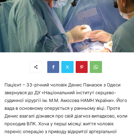
Пацієнт – 33-річний чоловік Денис Панасюк з Одеси
звернувся до ДУ «Національний інститут серцево-
судинної хірургії ім. М.М. Амосова НАМН України». Його
вада в основному оперується у ранньому віці. Проте
Денис взагалі дізнався про свій діагноз випадково, коли
проходив ВЛК. Хоча у перші місяці життя чоловік
переніс операцію з приводу відкритої артеріальної