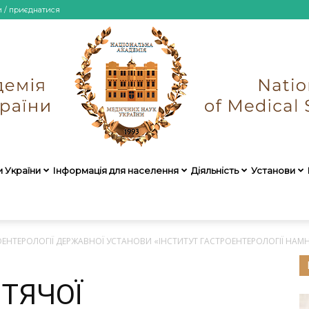
и / приєднатися
и України
Інформація для населення
Діяльність
Установи
НАМН
ОЕНТЕРОЛОГІЇ ДЕРЖАВНОЇ УСТАНОВИ «ІНСТИТУТ ГАСТРОЕНТЕРОЛОГІЇ НА
ИТЯЧОЇ
України