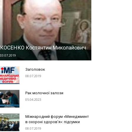
КОСЕНКО Костянтин Миколайович
03.07.2019
Заголовок
08.07.2019
Рак молочної залози
05.04.2023
Міжнародний форум «Менеджмент
в охороні здоров’я»: підсумки
08.07.2019