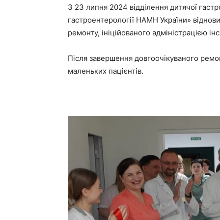
З 23 липня 2024 відділення дитячої гаст
гастроентерології НАМН України» віднови
ремонту, ініційованого адміністрацією інс
Після завершення довгоочікуваного ремонт
маленьких пацієнтів.