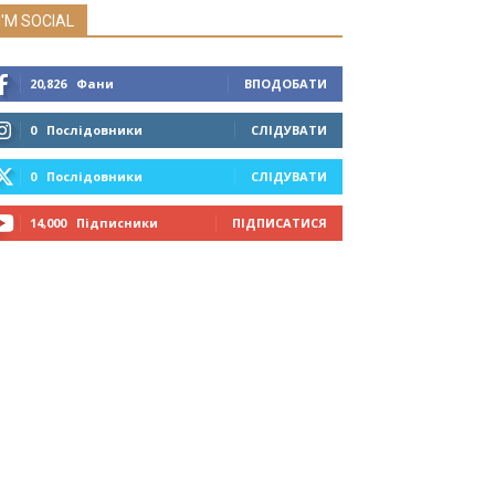
I'M SOCIAL
20,826
Фани
ВПОДОБАТИ
0
Послідовники
СЛІДУВАТИ
0
Послідовники
СЛІДУВАТИ
14,000
Підписники
ПІДПИСАТИСЯ