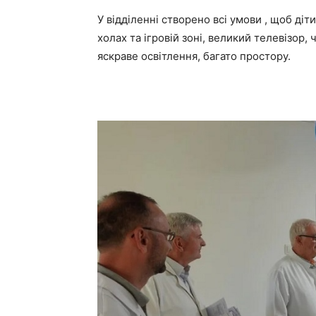
У відділенні створено всі умови , щоб діти
холах та ігровій зоні, великий телевізор, 
яскраве освітлення, багато простору.