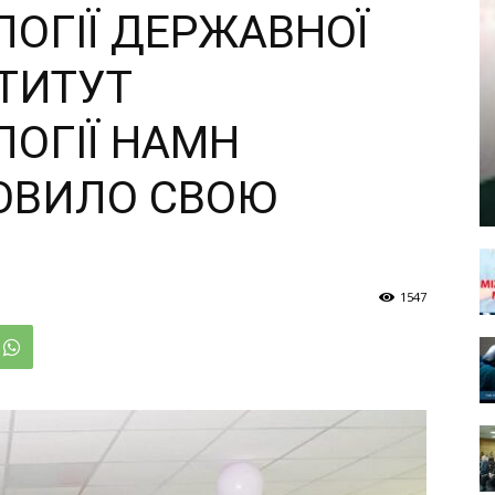
ЛОГІЇ ДЕРЖАВНОЇ
СТИТУТ
ЛОГІЇ НАМН
НОВИЛО СВОЮ
1547