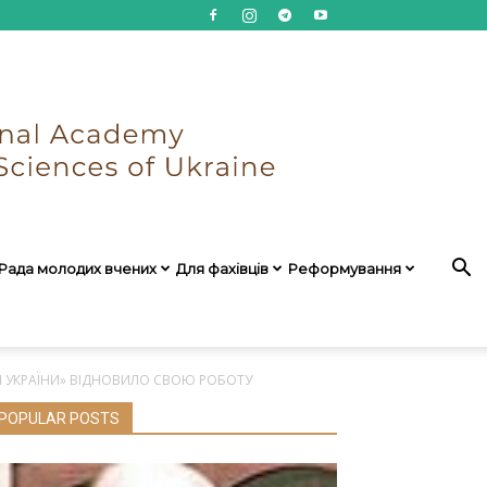
Рада молодих вчених
Для фахівців
Реформування
МН УКРАЇНИ» ВІДНОВИЛО СВОЮ РОБОТУ
POPULAR POSTS