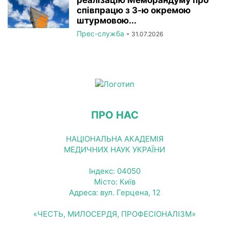
реалізацію Меморандуму про
співпрацю з 3-ю окремою
штурмовою...
Прес-служба
-
31.07.2026
ПРО НАС
НАЦІОНАЛЬНА АКАДЕМІЯ
МЕДИЧНИХ НАУК УКРАЇНИ
Індекс: 04050
Місто: Київ
Адреса: вул. Герцена, 12
«ЧЕСТЬ, МИЛОСЕРДЯ, ПРОФЕСІОНАЛІЗМ»