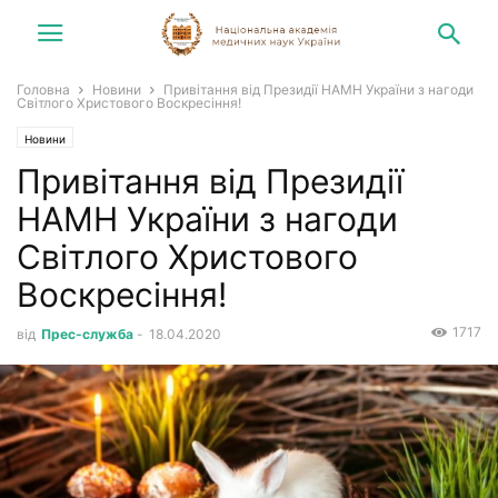
Головна
Новини
Привітання від Президії НАМН України з нагоди
Cвітлого Христового Воскресіння!
Новини
Привітання від Президії
НАМН України з нагоди
Cвітлого Христового
Воскресіння!
1717
від
Прес-служба
-
18.04.2020