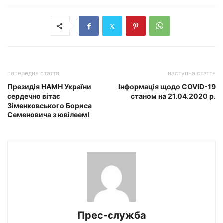
попередня стаття
наступна стаття
Президія НАМН України
Інформація щодо COVID-19
сердечно вітає
станом на 21.04.2020 р.
Зіменковського Бориса
Семеновича з ювілеем!
Прес-служба