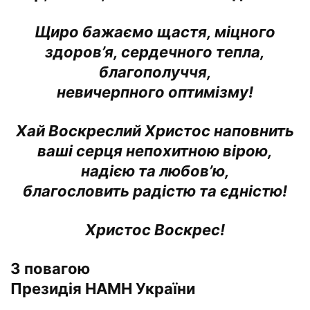
Щиро бажаємо щастя, міцного
здоров’я, сердечного тепла,
благополуччя,
невичерпного оптимізму!
Хай Воскреслий Христос наповнить
ваші серця непохитною вірою,
надією та любов’ю,
благословить радістю та єдністю!
Христос Воскрес!
З повагою
Президія НАМН України