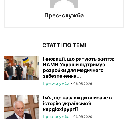
Прес-служба
СТАТТІ ПО ТЕМІ
Інновації, що рятують життя:
НАМН України підтримує
розробки для медичного
забезпечення...
Прес-служба
-
06.08.2026
Ім’я, що назавжди вписане в
історію української
кардіохірургії
Прес-служба
-
06.08.2026