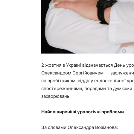
2 жовтня в Україні відзначається День уро
Олександром Сергійовичем — заслуженим
співробітником, відділу ендоскопічної уро
спостереженнями, порадами та думками щ
захворювань.
Найпоширеніші урологічні проблеми
За словами Олександра Возіанова: