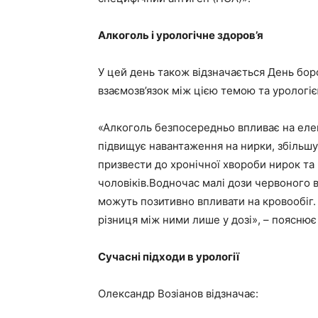
Алкоголь і урологічне здоров’я
У цей день також відзначається День боро
взаємозв’язок між цією темою та урологіє
«Алкоголь безпосередньо впливає на еле
підвищує навантаження на нирки, збільшу
призвести до хронічної хвороби нирок та 
чоловіків.Водночас малі дози червоного 
можуть позитивно впливати на кровообіг. Я
різниця між ними лише у дозі», – пояснює
Сучасні підходи в урології
Олександр Возіанов відзначає: