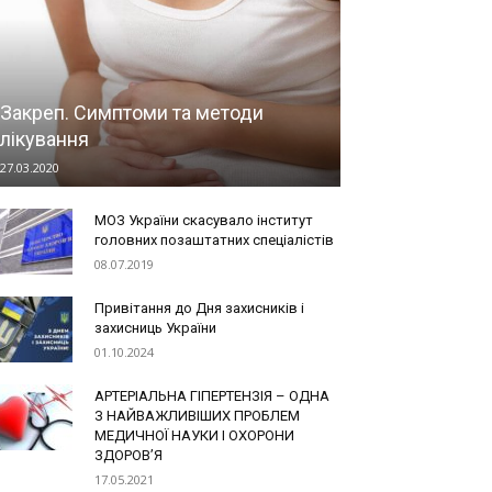
Закреп. Симптоми та методи
лікування
27.03.2020
МОЗ України скасувало інститут
головних позаштатних спеціалістів
08.07.2019
Привітання до Дня захисників і
захисниць України
01.10.2024
АРТЕРІАЛЬНА ГІПЕРТЕНЗІЯ – ОДНА
З НАЙВАЖЛИВІШИХ ПРОБЛЕМ
МЕДИЧНОЇ НАУКИ І ОХОРОНИ
ЗДОРОВ’Я
17.05.2021