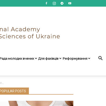
Рада молодих вчених
Для фахівців
Реформування
...
POPULAR POSTS