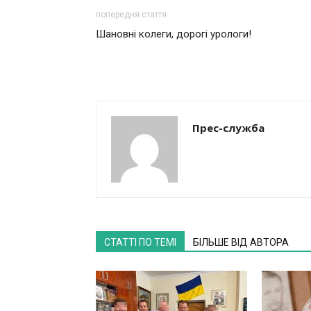
попередня стаття
Шановні колеги, дорогі урологи!
Прес-служба
СТАТТІ ПО ТЕМІ
БІЛЬШЕ ВІД АВТОРА