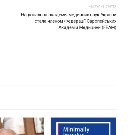
наступна стаття
Національна академія медичних наук України
стала членом Федерації Європейських
Академій Медицини (FEAM)