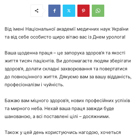
Від імені Національної академії медичних наук України
та від себе особисто щиро вітаю вас із Днем уролога!
Ваша щоденна праця – це запорука здоров’я та якості
життя тисяч пацієнтів. Ви допомагаєте людям зберігати
здоров’я, долати складні захворювання та повертатися
до повноцінного життя. Дякуємо вам за вашу відданість,
професіоналізм і чуйність.
Бажаю вам міцного здоров’я, нових професійних успіхів
та мирного неба. Нехай ваша праця завжди буде
шанованою, а всі поставлені цілі – досяжними.
Також у цей день користуючись нагодою, хочеться