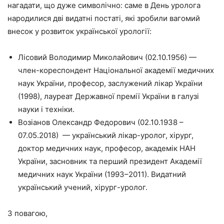
нагадати, що дуже символічно: саме в День уролога
народилися дві видатні постаті, які зробили вагомий
внесок у розвиток української урології:
Лісовий Володимир Миколайович (02.10.1956) —
член-кореспондент Національної академії медичних
наук України, професор, заслужений лікар України
(1998), лауреат Державної премії України в галузі
науки і техніки.
Возіанов Олександр Федорович (02.10.1938 –
07.05.2018) — український лікар-уролог, хірург,
доктор медичних наук, професор, академік НАН
України, засновник та перший президент Академії
медичних наук України (1993–2011). Видатний
український учений, хірург-уролог.
З повагою,