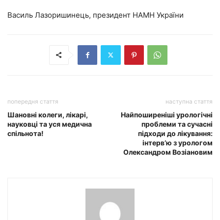
Василь Лазоришинець, президент НАМН України
попередня стаття
наступна стаття
Шановні колеги, лікарі,
Найпоширеніші урологічні
науковці та уся медична
проблеми та сучасні
спільнота!
підходи до лікування:
інтерв’ю з урологом
Олександром Возіановим