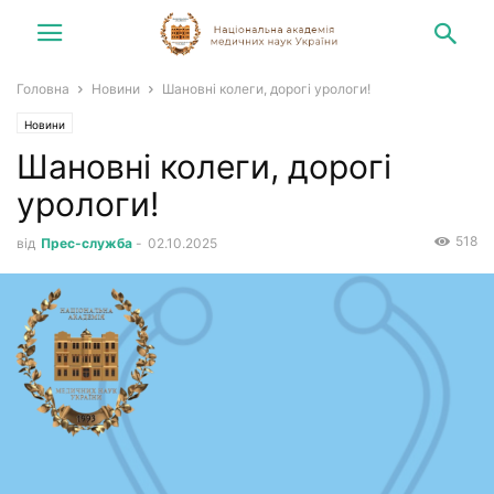
Головна
Новини
Шановні колеги, дорогі урологи!
Новини
Шановні колеги, дорогі
урологи!
518
від
Прес-служба
-
02.10.2025