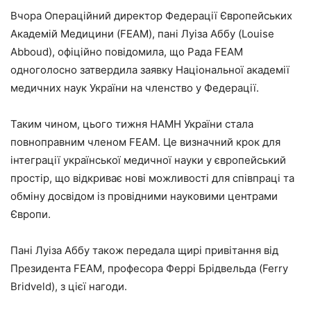
Вчора Операційний директор Федерації Європейських
Академій Медицини (FEAM), пані Луіза Аббу (Louise
Abboud), офіційно повідомила, що Рада FEAM
одноголосно затвердила заявку Національної академії
медичних наук України на членство у Федерації.
Таким чином, цього тижня НАМН України стала
повноправним членом FEAM. Це визначний крок для
інтеграції української медичної науки у європейський
простір, що відкриває нові можливості для співпраці та
обміну досвідом із провідними науковими центрами
Європи.
Пані Луіза Аббу також передала щирі привітання від
Президента FEAM, професора Феррі Брідвельда (Ferry
Bridveld), з цієї нагоди.