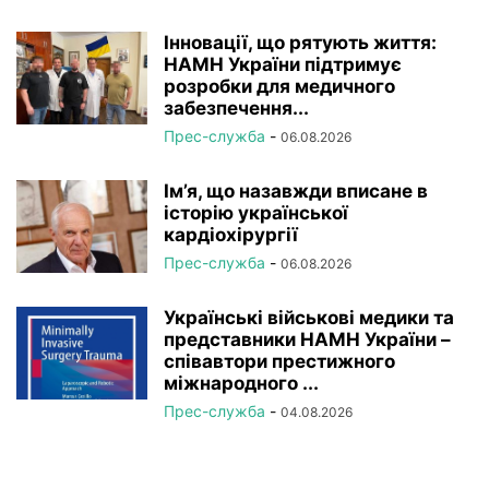
Інновації, що рятують життя:
НАМН України підтримує
розробки для медичного
забезпечення...
Прес-служба
-
06.08.2026
Ім’я, що назавжди вписане в
історію української
кардіохірургії
Прес-служба
-
06.08.2026
Українські військові медики та
представники НАМН України –
співавтори престижного
міжнародного ...
Прес-служба
-
04.08.2026