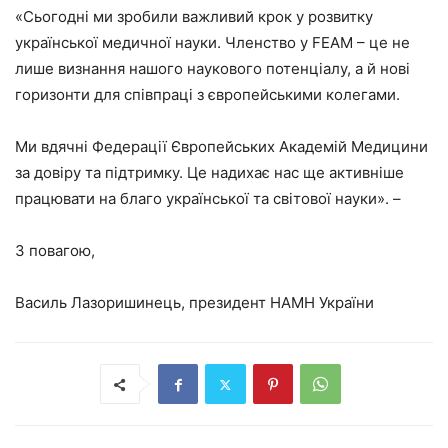
«Сьогодні ми зробили важливий крок у розвитку
української медичної науки. Членство у FEAM – це не
лише визнання нашого наукового потенціалу, а й нові
горизонти для співпраці з європейськими колегами.
Ми вдячні Федерації Європейських Академій Медицини
за довіру та підтримку. Це надихає нас ще активніше
працювати на благо української та світової науки». –
З повагою,
Василь Лазоришинець, президент НАМН України