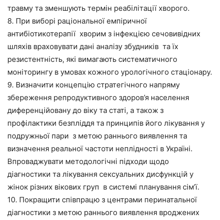
травму та зменшують термін реабілітації хворого.
8. При виборі раціональної емпіричної
антибіотикотерапії хворим з інфекцією сечовивідних
шляхів враховувати дані аналізу збудників та їх
резистентність, які вимагають систематичного
моніторингу в умовах кожного урологічного стаціонару.
9. Визначити концепцію стратегічного напряму
збереження репродуктивного здоров’я населення
диференційовану до віку та статі, а також з
профілактики безпліддя та принципів його лікування у
подружньої пари з метою раннього виявлення та
визначення реальної частоти неплідності в Україні.
Впроваджувати методологічні підходи щодо
діагностики та лікування сексуальних дисфункцій у
жінок різних вікових груп в системі планування сім’ї.
10. Покращити співпрацю з центрами перинатальної
діагностики з метою раннього виявлення вроджених