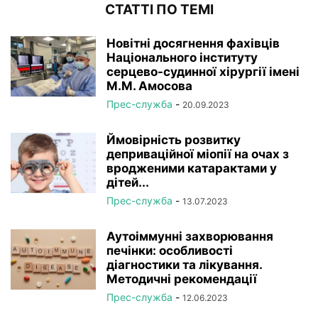
СТАТТІ ПО ТЕМІ
Новітні досягнення фахівців
Національного інституту
серцево-судинної хірургії імeні
М.М. Амосова
Прес-служба
-
20.09.2023
Ймовірність розвитку
деприваційної міопії на очах з
вродженими катарактами у
дітей...
Прес-служба
-
13.07.2023
Аутоіммунні захворювання
печінки: особливості
діагностики та лікування.
Методичні рекомендації
Прес-служба
-
12.06.2023