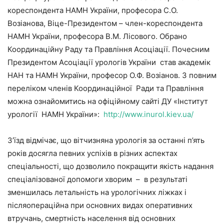
кореспондента НАМН України, професора С.О.
Возіанова, Віце-Президентом – член-кореспондента
НАМН України, професора В.М. Лісового. Обрано
Координаційну Раду та Правління Асоціації. Почесним
Президентом Асоціації урологів України став академік
НАН та НАМН України, професор О.Ф. Возіанов. З повним
переліком членів Координаційної Ради та Правління
можна ознайомитись на офіційному сайті ДУ «Інститут
урології НАМН України»:
http://www.inurol.kiev.ua/
З’їзд відмічає, що вітчизняна урологія за останні п’ять
років досягла певних успіхів в різних аспектах
спеціальності, що дозволило покращити якість надання
спеціалізованої допомоги хворим – в результаті
зменшилась летальність на урологічних ліжках і
післяопераційна при основних видах оперативних
втручань, смертність населення від основних