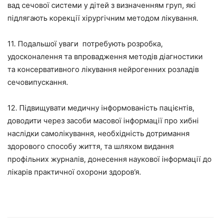
вад сечової системи у дітей з визначенням груп, які
підлягають корекції хірургічним методом лікування.
11. Подальшої уваги потребують розробка,
удосконалення та впровадження методів діагностики
та консервативного лікування нейрогенних розладів
сечовипускання.
12. Підвищувати медичну інформованість пацієнтів,
доводити через засоби масової інформації про хибні
наслідки самолікування, необхідність дотримання
здорового способу життя, та шляхом видання
профільних журналів, донесення наукової інформації до
лікарів практичної охорони здоров’я.