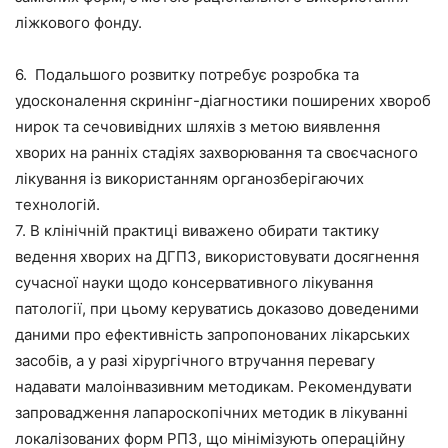
ліжкового фонду.
6. Подальшого розвитку потребує розробка та
удосконалення скринінг-діагностики поширених хвороб
нирок та сечовивідних шляхів з метою виявлення
хворих на ранніх стадіях захворювання та своєчасного
лікування із використанням органозберігаючих
технологій.
7. В клінічній практиці виважено обирати тактику
ведення хворих на ДГПЗ, використовувати досягнення
сучасної науки щодо консервативного лікування
патології, при цьому керуватись доказово доведеними
даними про ефективність запропонованих лікарських
засобів, а у разі хірургічного втручання перевагу
надавати малоінвазивним методикам. Рекомендувати
запровадження лапароскопічних методик в лікуванні
локалізованих форм РПЗ, що мінімізують операційну