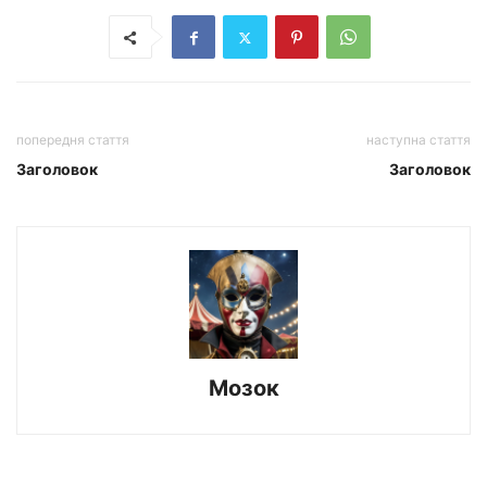
попередня стаття
наступна стаття
Заголовок
Заголовок
Мозок