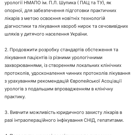
урології НМАПО ім. П.Л. Шупика ( ПАЦ та ТУ), як
опорної, для забезпечення підготовки практичних
лікарів з метою освоєння новітніх технологій
діагностики та лікування хвороб нирок та сечовивідних
шляхів у дитячого населення України.
2. Продовжити розробку стандартів обстеження та
лікування пацієнтів із різними урологічними
захворюваннями, із створенням локальних клінічних
протоколів, удосконалення чинних протоколів лікування
з урахуванням рекомендацій Європейської Асоціації
урологів з подальшим впровадженням в клінічну
практику.
3. Вивчити можливість юридичного захисту лікарів в
разі інтраопераційного інфікування СНІД, гепатитами.