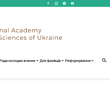
Рада молодих вчених
Для фахівців
Реформування