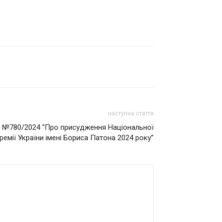
наступна стаття
 №780/2024 “Про присудження Національної
ремії України імені Бориса Патона 2024 року”