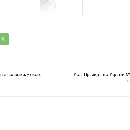
тя чоловіка, у якого
Указ Президента України №
п