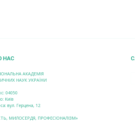
О НАС
С
ІОНАЛЬНА АКАДЕМІЯ
ИЧНИХ НАУК УКРАЇНИ
кс: 04050
о: Київ
са: вул. Герцена, 12
СТЬ, МИЛОСЕРДЯ, ПРОФЕСІОНАЛІЗМ»