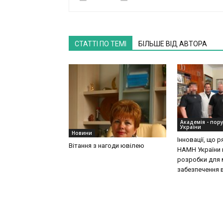
СТАТТІ ПО ТЕМІ
БІЛЬШЕ ВІД АВТОРА
Академія - пор
України
Новини
Інновації, що 
Вітання з нагоди ювілею
НАМН України 
розробки для 
забезпечення 