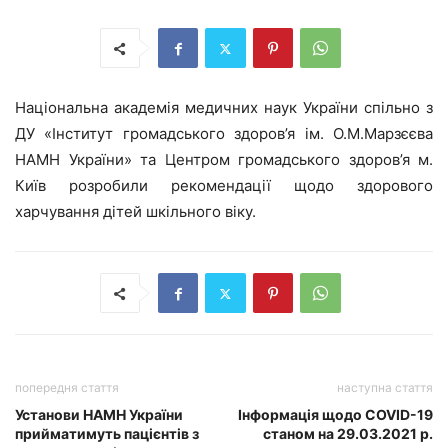
Національна академія медичних наук України спільно з
ДУ «Інститут громадського здоров’я ім. О.М.Марзєєва
НАМН України» та Центром громадського здоров’я м.
Київ розробили рекомендації щодо здорового
харчування дітей шкільного віку.
попередня стаття
наступна стаття
Установи НАМН України
Інформація щодо COVID-19
прийматимуть пацієнтів з
станом на 29.03.2021 р.