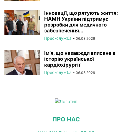
Інновації, що рятують життя:
НАМН України підтримує
розробки для медичного
забезпечення...
Прес-служба
-
06.08.2026
Ім’я, що назавжди вписане в
історію української
кардіохірургії
Прес-служба
-
06.08.2026
ПРО НАС