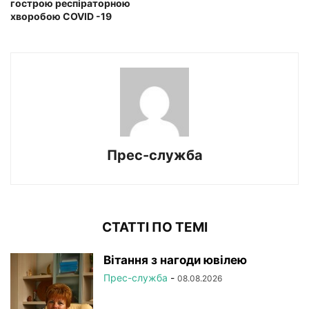
гострою респіраторною
хворобою COVID -19
Прес-служба
СТАТТІ ПО ТЕМІ
Вітання з нагоди ювілею
Прес-служба
-
08.08.2026