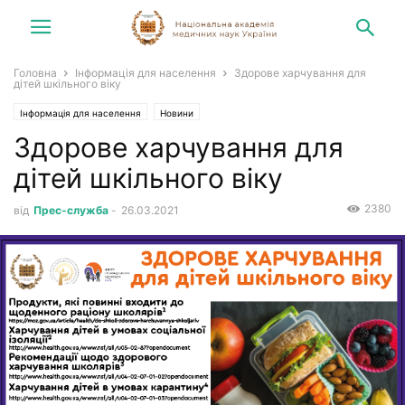
Головна
Інформація для населення
Здорове харчування для
дітей шкільного віку
Інформація для населення
Новини
Здорове харчування для
дітей шкільного віку
2380
від
Прес-служба
-
26.03.2021