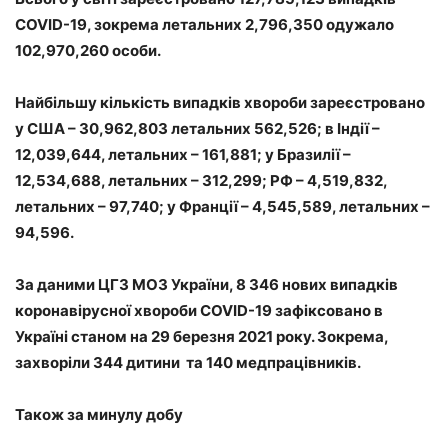
COVID-19, зокрема летальних 2,796,350 одужало
102,970,260 особи.
Найбільшу кількість випадків хвороби зареєстровано
у США – 30,962,803 летальних 562,526; в Індії –
12,039,644, летальних – 161,881; у Бразилії –
12,534,688, летальних – 312,299; РФ – 4,519,832,
летальних – 97,740; у Франції – 4,545,589, летальних –
94,596.
За даними ЦГЗ МОЗ України, 8 346 нових випадків
коронавірусної хвороби COVID-19 зафіксовано в
Україні станом на 29 березня 2021 року. Зокрема,
захворіли 344 дитини та 140 медпрацівників.
Також за минулу добу