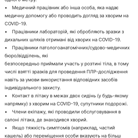
• Медичний працівник або інша особа, яка надає
медичну допомогу або проводить догляд за хворим на
COVID-19.
• Працівники лабораторій, які обробляють зразки з
дихальних шляхів отримані від хворих на COVID-19.
• Працівники патологоанатомічних/судово-медичних
бюро/відділень, які
безпосередньо приймали участь у розтині тіла, в тому
числі взятті зразків для проведення ПЛР-дослідження
навіть за умови використання відповідних засобів
індивідуального захисту.
• Контакт в літаку в межах двох сидінь (у будь-якому
напрямку) з хворим на COVID-19, супутники подорожі.
• Члени екіпажу, які проводили обслуговування в
салоні літака, де знаходився хворий.
• Якщо тяжкість симптомів (наприклад, частий
кашель) або переміщення особи вказують на більш