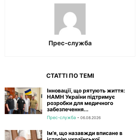
Прес-служба
СТАТТІ ПО ТЕМІ
Інновації, що рятують життя:
НАМН України підтримує
розробки для медичного
забезпечення...
Прес-служба
-
06.08.2026
Ім’я, що назавжди вписане в
історію української