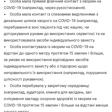
• Особа мала прямий фізичний контакт з хворим на
COVID-19 (наприклад, через рукостискання).
• Особа мала контакт із слизовими виділеннями з
дихальних шляхів хворого на COVID-19 (наприклад,
перебування в зоні пацієнта під час кашлю, чи
доторкування руками до використаних серветок) та не
використовувала засоби індивідуального захисту.
• Особа контактувала із хворим на COVID-19 на
відстані до одного метру протягом 15 хвилин і більше,
за умови не використання відповідних засобів
індивідуального захисту або з підозрою щодо
неправильного їх використання (наприклад, порушення
цілісності рукавичок).
• Особа перебувала у закритому середовищі
(наприклад, аудиторія, кімната для засідань, зал
очікування закладу охорони здоров’я) із хворим на
COVID-19 протягом 15 хвилин і більше на відстані менше
одного метру.