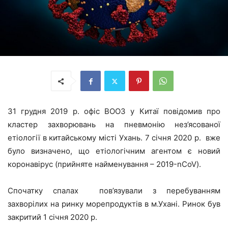
31 грудня 2019 р. офіс ВООЗ у Китаї повідомив про
кластер захворювань на пневмонію нез’ясованої
етіології в китайському місті Ухань. 7 січня 2020 р. вже
було визначено, що етіологічним агентом є новий
коронавірус (прийняте найменування – 2019-nCoV).
Спочатку спалах пов’язували з перебуванням
захворілих на ринку морепродуктів в м.Ухані. Ринок був
закритий 1 січня 2020 р.