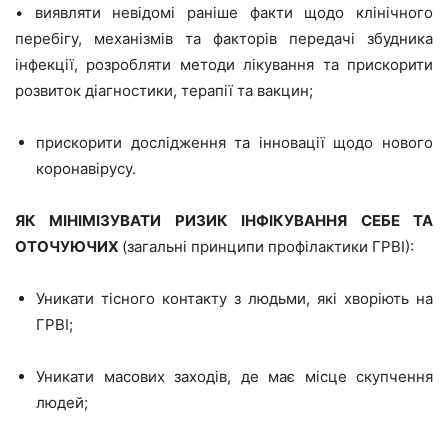
•
виявляти невідомі раніше факти щодо клінічного
перебігу, механізмів та факторів передачі збудника
інфекції, розробляти методи лікування та прискорити
розвиток діагностики, терапії та вакцин;
прискорити дослідження та інновації щодо нового
коронавірусу.
ЯК МІНІМІЗУВАТИ РИЗИК ІНФІКУВАННЯ СЕБЕ ТА
ОТОЧУЮЧИХ
(загальні принципи профілактики ГРВІ):
Уникати тісного контакту з людьми, які хворіють на
ГРВІ;
Уникати масових заходів, де має місце скупчення
людей;