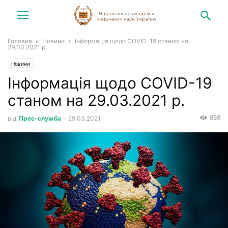
Головна
Новини
Інформація щодо COVID-19 станом на
29.03.2021 р.
Новини
Інформація щодо COVID-19
станом на 29.03.2021 р.
888
від
Прес-служба
-
29.03.2021