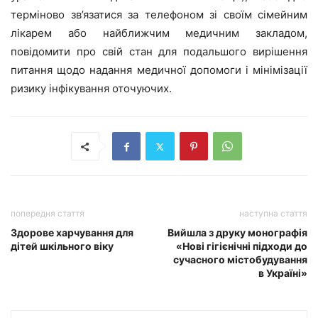
терміново зв’язатися за телефоном зі своїм сімейним
лікарем або найближчим медичним закладом,
повідомити про свій стан для подальшого вирішення
питання щодо надання медичної допомоги і мінімізації
ризику інфікування оточуючих.
попередня стаття
наступна стаття
Здорове харчування для
Вийшла з друку монографія
дітей шкільного віку
«Нові гігієнічні підходи до
сучасного містобудування
в Україні»