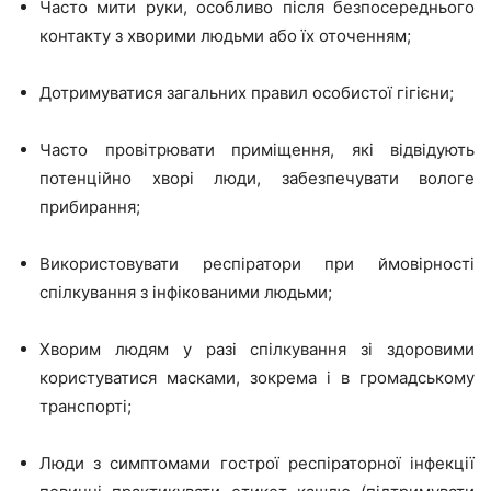
Часто мити руки, особливо після безпосереднього
контакту з хворими людьми або їх оточенням;
Дотримуватися загальних правил особистої гігієни;
Часто провітрювати приміщення, які відвідують
потенційно хворі люди, забезпечувати вологе
прибирання;
Використовувати респіратори при ймовірності
спілкування з інфікованими людьми;
Хворим людям у разі спілкування зі здоровими
користуватися масками, зокрема і в громадському
транспорті;
Люди з симптомами гострої респіраторної інфекції