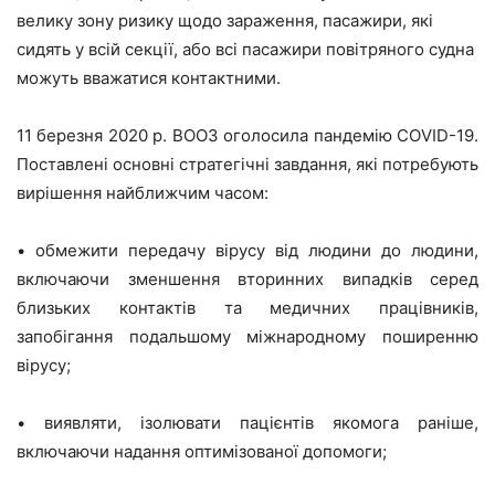
велику зону ризику щодо зараження, пасажири, які
сидять у всій секції, або всі пасажири повітряного судна
можуть вважатися контактними.
11 березня 2020 р. ВООЗ оголосила пандемію C
O
VID-19.
Поставлені основні стратегічні завдання, які потребують
вирішення найближчим часом:
•
обмежити передачу вірусу від людини до людини,
включаючи зменшення вторинних випадків серед
близьких контактів та медичних працівників,
запобігання подальшому міжнародному поширенню
вірусу;
•
виявляти, ізолювати пацієнтів якомога раніше,
включаючи надання оптимізованої допомоги;