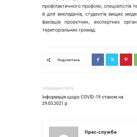
профілактичного профілю, спеціалістів 
й для викладачів, студентів вищих меди
фахівців проектних, експертних орган
територіальних громад.
Поділитись
попередня стаття
Інформація щодо COVID-19 станом на
29.03.2021 р.
Прес-служба