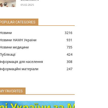
05.02.2025
POPULAR CATEGORIES
Новини
3216
Новини НАМН України
931
Новини медицини
735
Публікації
424
Інформація для населення
308
Інформаційні матеріали
247
MY FAVORITES