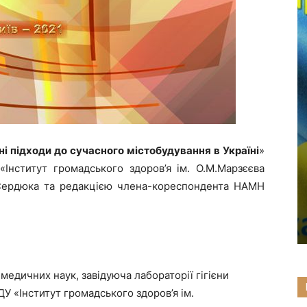
ічні підходи до сучасного містобудування в Україні
»
Інститут громадського здоров’я ім. О.М.Марзєєва
Сердюка та редакцією члена-кореспондента НАМН
медичних наук, завідуюча лабораторії гігієни
У «Інститут громадського здоров’я ім.