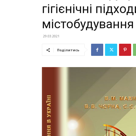
гігієнічні підхо
містобудування 
29.03.2021
Поділитись