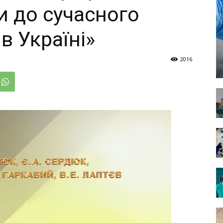
ди до сучасного
в Україні»
2016