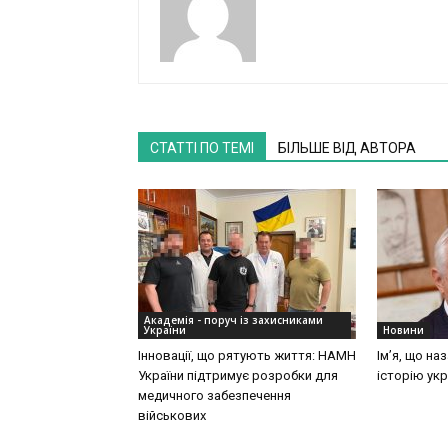
СТАТТІ ПО ТЕМІ
БІЛЬШЕ ВІД АВТОРА
Академія - поруч із захисниками
України
Новини
Інновації, що рятують життя: НАМН
Ім’я, що на
України підтримує розробки для
історію укр
медичного забезпечення
військових