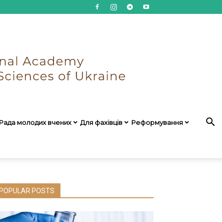
Рада молодих вчених
Для фахівців
Реформування
POPULAR POSTS