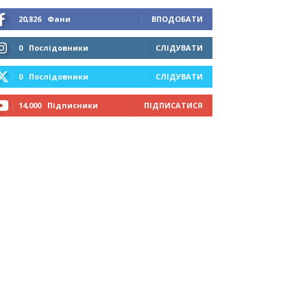
20,826
Фани
ВПОДОБАТИ
0
Послідовники
СЛІДУВАТИ
0
Послідовники
СЛІДУВАТИ
14,000
Підписники
ПІДПИСАТИСЯ