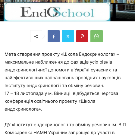
Мета створення проекту «Школа Ендокринолога» –
максимальне наближення до фахівців усіх рівнів
ендокринологічної допомоги в Україні сучасних та
найефективніших напрацювань провідних науковців
Інституту ендокринології та обміну речовин.
17 – 18 листопада у м. Вінниці відбудеться чергова
конференція освітнього проекту «Школа
ендокринолога».
ДУ «Інститут ендокринології та обміну речовин ім. В.П.
Комісаренка НАМН України» запрошує до участі в