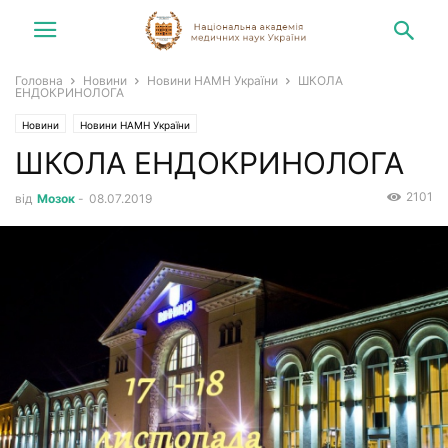
Головна
Новини
Новини НАМН України
ШКОЛА
ЕНДОКРИНОЛОГА
Новини
Новини НАМН України
ШКОЛА ЕНДОКРИНОЛОГА
2101
від
Мозок
-
08.07.2019