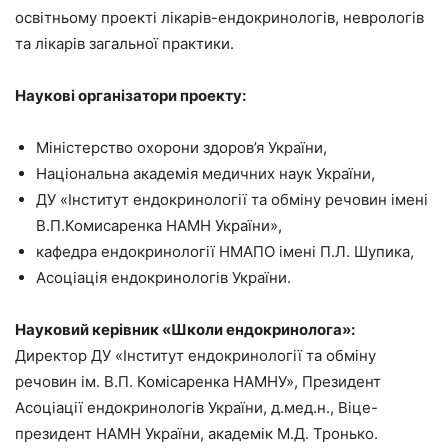
освітньому проекті лікарів-ендокринологів, неврологів
та лікарів загальної практики.
Наукові організатори проекту:
Міністерство охорони здоров’я України,
Національна академія медичних наук України,
ДУ «Інститут ендокринології та обміну речовин імені
В.П.Комисаренка НАМН України»,
кафедра ендокринології НМАПО імені П.Л. Шупика,
Асоціація ендокринологів України.
Науковий керівник «Школи ендокринолога»:
Директор ДУ «Інститут ендокринології та обміну
речовин ім. В.П. Комісаренка НАМНУ», Президент
Асоціації ендокринологів України, д.мед.н., Віце-
президент НАМН України, академік М.Д. Тронько.