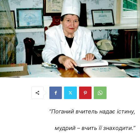
“Поганий вчитель надає істину,
мудрий – вчить її знаходити.”