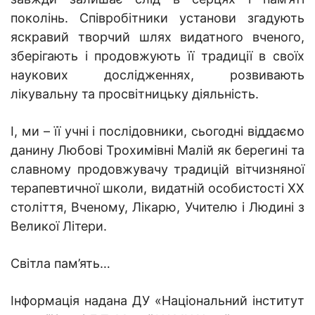
поколінь. Співробітники установи згадують
яскравий творчий шлях видатного вченого,
зберігають і продовжують її традиції в своїх
наукових дослідженнях, розвивають
лікувальну та просвітницьку діяльність.
І, ми – її учні і послідовники, сьогодні віддаємо
данину Любові Трохимівні Малій як берегині
та
славному продовжувачу традицій вітчизняної
терапевтичної школи
, видатній особистості XX
століття, Вченому, Лікарю, Учителю і Людині з
Великої Літери.
Світла пам’ять…
Інформація надана ДУ «Національний інститут