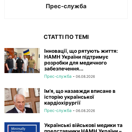
Прес-служба
СТАТТІ ПО ТЕМІ
Інновації, що рятують життя:
НАМН України підтримує
розробки для медичного
забезпечення...
Прес-служба
-
06.08.2026
Ім’я, що назавжди вписане в
історію української
кардіохірургії
Прес-служба
-
06.08.2026
Українські військові медики та
представники НАМН України –