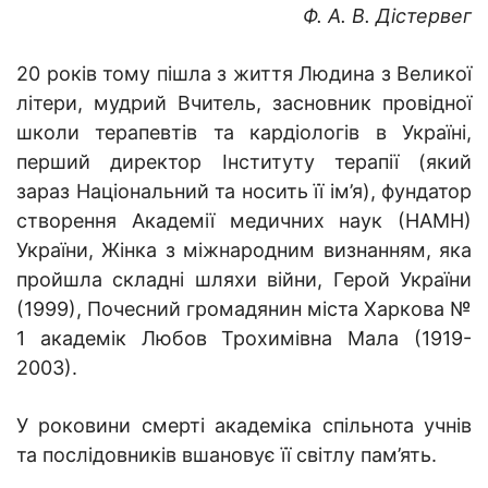
Ф. А. В. Дістервег
20 років тому пішла з життя Людина з Великої
літери, мудрий Вчитель, засновник провідної
школи терапевтів та кардіологів в Україні,
перший директор Інституту терапії (який
зараз Національний та носить її ім’я), фундатор
створення Академії медичних наук (НАМН)
України, Жінка з міжнародним визнанням, яка
пройшла складні шляхи війни, Герой України
(1999), Почесний громадянин міста Харкова №
1 академік Любов Трохимівна Мала (1919-
2003).
У роковини смерті академіка спільнота учнів
та послідовників вшановує її світлу пам’ять.