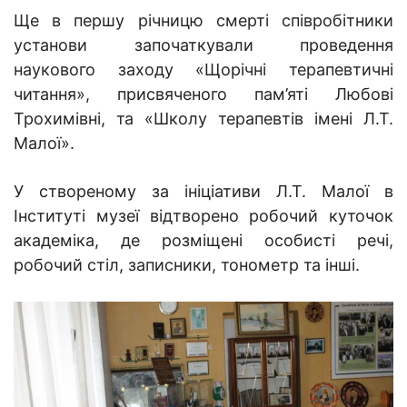
Ще в першу річницю смерті співробітники
установи започаткували проведення
наукового заходу «Щорічні терапевтичні
читання», присвяченого пам’яті Любові
Трохимівні, та «Школу терапевтів імені Л.Т.
Малої».
У створеному за ініціативи Л.Т. Малої в
Інституті музеї відтворено робочий куточок
а
кадеміка, де розміщені особисті речі,
робочий стіл, записники, тонометр та інші.