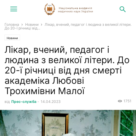
Головна
Новини
Лікар, вчений, педагог і людина з великої літери.
До 20-ї річниці від...
Новини
Лікар, вчений, педагог і
людина з великої літери. До
20-ї річниці від дня смерті
академіка Любові
Трохимівни Малої
1751
від
Прес-служба
-
14.04.2023