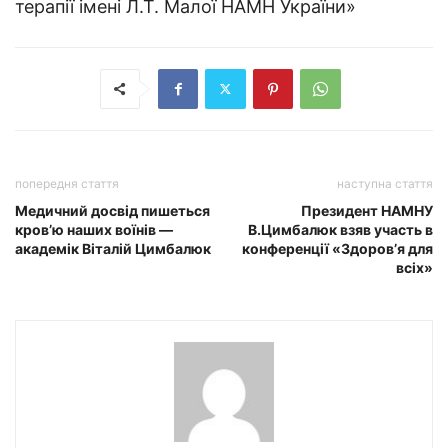
терапії імені Л.Т. Малої НАМН України»
попередня стаття
наступна стаття
Медичний досвід пишеться
Президент НАМНУ
кров’ю наших воїнів —
В.Цимбалюк взяв участь в
академік Віталій Цимбалюк
конференції «Здоров’я для
всіх»