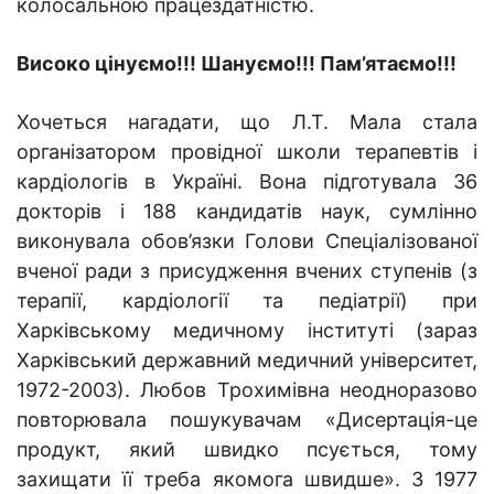
колосальною працездатністю.
Високо цінуємо!!! Шануємо!!! Пам’ятаємо!!!
Хочеться нагадати, що
Л.Т. Мала стала
організатором провідної школи терапевтів і
кардіологів в Україні. Вона підготувала 36
докторів і 188 кандидатів наук, сумлінно
виконувала обов’язки Голови Спеціалізованої
вченої ради з присудження вчених ступенів (з
терапії, кардіології та педіатрії) при
Харківському медичному інституті (зараз
Харківський державний медичний університет,
1972-2003). Любов Трохимівна неодноразово
повторювала пошукувачам «Дисертація-це
продукт, який швидко псується, тому
захищати її треба якомога швидше».
З 1977