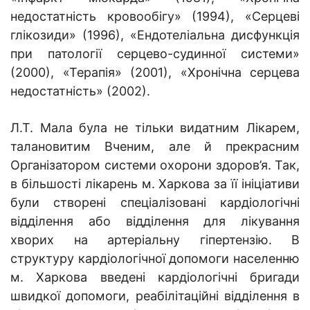
недостатність кровообігу» (1994), «Серцеві
глікозиди» (1996), «Ендотеліальна дисфункція
при патології серцево-судинної системи»
(2000), «Терапія» (2001), «Хронічна серцева
недостатність» (2002).
Л.Т. Мала була не тільки видатним Лікарем,
талановитим Вченим, але й прекрасним
Організатором системи охорони здоров’я. Так,
в більшості лікарень м. Харкова за її ініціативи
були створені спеціалізовані кардіологічні
відділення або відділення для лікування
хворих на артеріальну гіпертензію. В
структуру кардіологічної допомоги населенню
м. Харкова введені кардіологічні бригади
швидкої допомоги, реабілітаційні відділення в