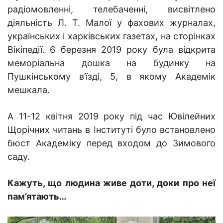
радіомовленні, телебаченні, висвітлено
діяльність Л. Т. Малої у фахових журналах,
українських і харківських газетах, на сторінках
Вікіпедії. 6 березня 2019 року була відкрита
меморіальна дошка на будинку на
Пушкінському в’їзді, 5, в якому Академік
мешкала.
А 11-12 квітня 2019 року під час Ювілейних
Щорічних читань в Інституті було встановлено
бюст Академіку перед входом до Зимового
саду.
Кажуть, що людина живе доти, доки про неї
пам’ятають…