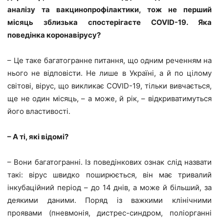
аналізу та вакцинопрофілактики, тож не перший
місяць зблизька спостерігаєте COVID-19. Яка
поведінка коронавірусу?
– Це таке багатогранне питання, що одним реченням на
нього не відповісти. Не лише в Україні, а й по цілому
світові, вірус, що викликає COVID-19, тільки вивчається,
ще не один місяць, – а може, й рік, – відкриватимуться
його властивості.
– А ті, які відомі?
– Вони багатогранні. Із поведінкових ознак слід назвати
такі: вірус швидко поширюється, він має тривалий
інкубаційний період – до 14 днів, а може й більший, за
деякими даними. Поряд із важкими клінічними
проявами (пневмонія, дистрес-синдром, поліорганні