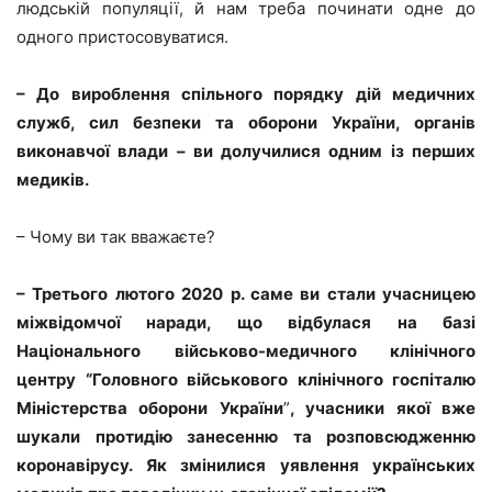
людській популяції, й нам треба починати одне до
одного пристосовуватися.
– До вироблення спільного порядку дій медичних
служб, сил безпеки та оборони України, органів
виконавчої влади – ви долучилися одним із перших
медиків.
– Чому ви так вважаєте?
– Третього лютого 2020 р. саме ви стали учасницею
міжвідомчої наради, що відбулася на базі
Національного військово-медичного клінічного
центру “Головного військового клінічного госпіталю
Міністерства оборони України
”
, учасники якої вже
шукали протидію занесенню та розповсюдженню
коронавірусу. Як змінилися уявлення українських