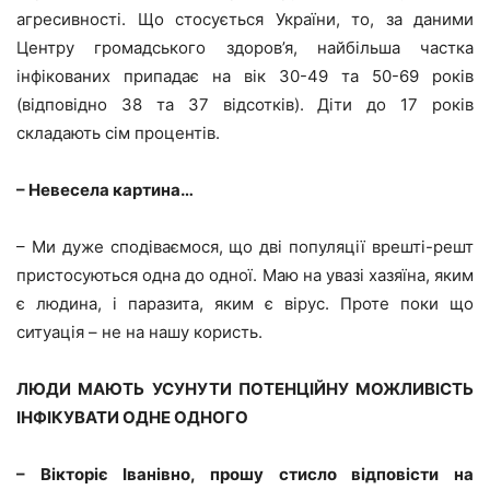
агресивності. Що стосується України, то, за даними
Центру громадського здоров’я, найбільша частка
інфікованих припадає на вік 30-49 та 50-69 років
(відповідно 38 та 37 відсотків). Діти до 17 років
складають сім процентів.
– Невесела картина…
– Ми дуже сподіваємося, що дві популяції врешті-решт
пристосуються одна до одної. Маю на увазі хазяїна, яким
є людина, і паразита, яким є вірус. Проте поки що
ситуація – не на нашу користь.
ЛЮДИ МАЮТЬ УСУНУТИ ПОТЕНЦІЙНУ МОЖЛИВІСТЬ
ІНФІКУВАТИ ОДНЕ ОДНОГО
– Вікторіє Іванівно, прошу стисло відповісти на