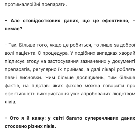
протималярійні препарати.
– Але стовідсоткових даних, що це ефективно, –
немає?
– Так. Більше того, якщо це робиться, то лише за доброї
волі пацієнта. Є процедура. У подібних випадках хворий
підписує згоду на застосування зазначених у документі
препаратів, регулярно їх приймає, а далі лікарі роблять
певні висновки. Чим більше досліджень, тим більше
фактів, на підставі яких фахово можна говорити про
ефективність використання уже апробованих людством
ліків.
– Ото я й кажу: у світі багато суперечливих даних
стосовно різних ліків.