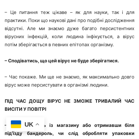
– Це питання теж цікаве – як для науки, так і для
практики. Поки що наукові дані про подібні дослідження
відсутні. Але ми знаємо дуже багато персистентних
вірусних інфекцій, коли людина інфікується, а вірус
потім зберігається в певних епітопах організму.
– Сподіватись, що цей вірус не буде зберігатися.
– Час покаже. Ми ще не знаємо, як максимально довго
вірус може персистувати в організмі людини.
ПІД ЧАС ДОЩУ ВІРУС НЕ ЗМОЖЕ ТРИВАЛИЙ ЧАС
ВИСІТИ У ПОВІТРІ
UK
– Повернувшись із магазину або отримавши біля
під’їзду бандероль, чи слід обробляти упаковки