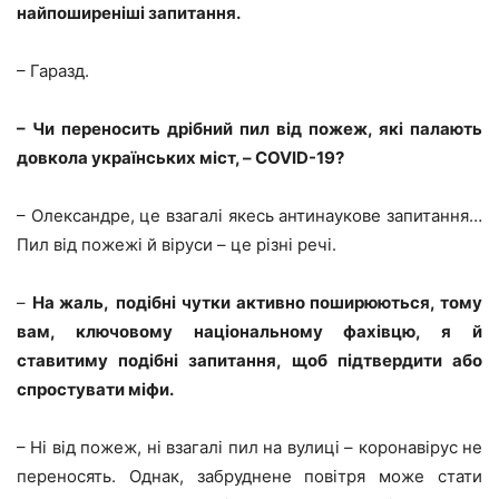
найпоширеніші запитання.
– Гаразд.
– Чи переносить дрібний пил від пожеж, які палають
довкола українських міст, – COVID-19?
– Олександре, це взагалі якесь антинаукове запитання…
Пил від пожежі й віруси – це різні речі.
–
На жаль,
подібні чутки активно поширюються, тому
вам, ключовому національному фахівцю, я й
ставитиму подібні запитання, щоб підтвердити або
спростувати міфи.
– Ні від пожеж, ні взагалі пил на вулиці – коронавірус не
переносять. Однак, забруднене повітря може стати