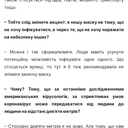
тощо.
– Тобто слід змінити акцент: я ношу маску не тому, що
не хочу інфікуватися, а через те, що не хочу наражати
на небезпеку інших?
– Можна і так сформулювати. Люди мають усунути
потенційну можливість інфікувати одне одного. Що
стосується вулиці, то тут я б теж рекомендувала не
знімати захисну маску.
– Чому? Тому, що за останніми дослідженнями
американських вірусологів, за сприятливих умов
коронавірус може передаватися від людини до
людини на відстані дев’яти метрів?
– Стосовно дев’яти метрів я не знаю. Але тому, що нам