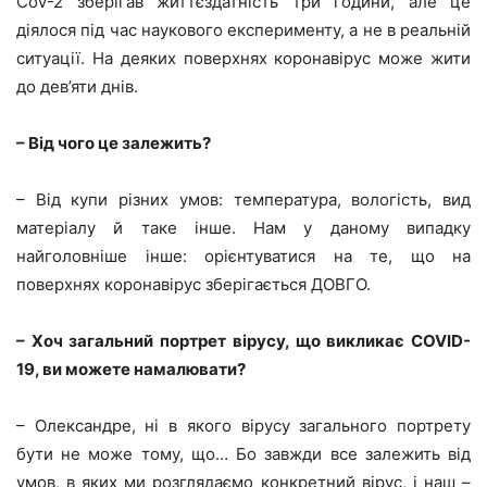
CoV-2 зберігав життєздатність три години, але це
діялося під час наукового експерименту, а не в реальній
ситуації. На деяких поверхнях коронавірус може жити
до дев’яти днів.
– Від чого це залежить?
– Від купи різних умов: температура, вологість, вид
матеріалу й таке інше. Нам у даному випадку
найголовніше інше: орієнтуватися на те, що на
поверхнях коронавірус зберігається ДОВГО.
– Хоч загальний портрет вірусу, що викликає COVID-
19, ви можете намалювати?
– Олександре, ні в якого вірусу загального портрету
бути не може тому, що… Бо завжди все залежить від
умов, в яких ми розглядаємо конкретний вірус, і наш –