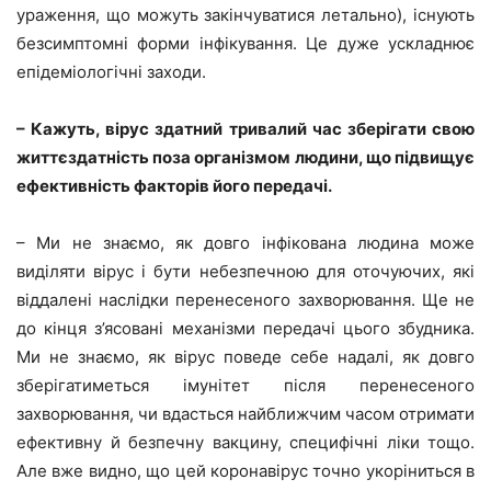
ураження, що можуть закінчуватися летально), існують
безсимптомні форми інфікування. Це дуже ускладнює
епідеміологічні заходи.
– Кажуть, вірус здатний тривалий час зберігати свою
життєздатність поза організмом людини, що підвищує
ефективність факторів його передачі.
– Ми не знаємо, як довго інфікована людина може
виділяти вірус і бути небезпечною для оточуючих, які
віддалені наслідки перенесеного захворювання. Ще не
до кінця з’ясовані механізми передачі цього збудника.
Ми не знаємо, як вірус поведе себе надалі, як довго
зберігатиметься імунітет після перенесеного
захворювання, чи вдасться найближчим часом отримати
ефективну й безпечну вакцину, специфічні ліки тощо.
Але вже видно, що цей коронавірус точно укоріниться в