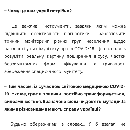
– Чому це нам украй потрібно?
– Це важливі інструменти, завдяки яким можна
підвищити ефективність діагностики і забезпечити
точний моніторинг різних груп населення щодо
наявності у них імунітету проти COVID-19. Це дозволить
розуміти реальну картину поширення вірусу, частки
безсимптомних форм інфікування та тривалості
збереження специфічного імунітету.
– Тим часом, із сучасною світовою медициною COVID-
19, схоже, грає в хованки: постійно трансформується,
видозмінюється. Визначено вісім чи дев’ять мутацій. Із
якими різновидами мають справу українці?
– Будьмо обережними в словах… Я б взагалі не