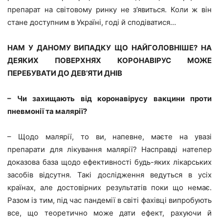
препарат на світовому ринку не з’явиться. Коли ж він
стане доступним в Україні, годі й сподіватися…
НАМ У ДАНОМУ ВИПАДКУ ЩО НАЙГОЛОВНІШЕ? НА
ДЕЯКИХ ПОВЕРХНЯХ КОРОНАВІРУС МОЖЕ
ПЕРЕБУВАТИ ДО ДЕВ’ЯТИ ДНІВ
– Чи захищають від коронавірусу вакцини проти
пневмонії та малярії?
– Щодо малярії, то ви, напевне, маєте на увазі
препарати для лікування малярії? Насправді натепер
доказова база щодо ефективності будь-яких лікарських
засобів відсутня. Такі дослідження ведуться в усіх
країнах, але достовірних результатів поки що немає.
Разом із тим, під час пандемії в світі фахівці випробують
все, що теоретично може дати ефект, рахуючи й