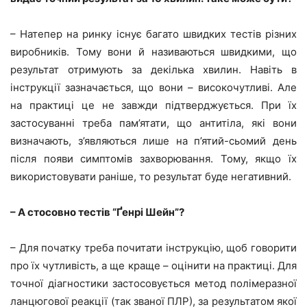
– Натепер на ринку існує багато швидких тестів різних
виробників. Тому вони й називаються швидкими, що
результат отримують за декілька хвилин. Навіть в
інструкції зазначається, що вони – високочутливі. Але
на практиці це не завжди підтверджується. При їх
застосуванні треба пам’ятати, що антитіла, які вони
визначають, з’являються лише на п’ятий-сьомий день
після появи симптомів захворювання. Тому, якщо їх
використовувати раніше, то результат буде негативний.
– А стосовно тестів “Ґенрі Шейн”?
– Для початку треба почитати інструкцію, щоб говорити
про їх чутливість, а ще краще – оцінити на практиці. Для
точної діагностики застосовується метод полімеразної
ланцюгової реакції (так званої ПЛР), за результатом якої