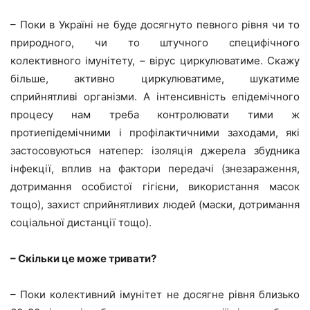
– Поки в Україні не буде досягнуто певного рівня чи то
природного, чи то штучного специфічного
колективного імунітету, – вірус циркулюватиме. Скажу
більше, активно циркулюватиме, шукатиме
сприйнятливі організми. А інтенсивність епідемічного
процесу нам треба контролювати тими ж
протиепідемічними і профілактичними заходами, які
застосовуються натепер: ізоляція джерела збудника
інфекції, вплив на фактори передачі (знезараження,
дотримання особистої гігієни, використання масок
тощо), захист сприйнятливих людей (маски, дотримання
соціальної дистанції тощо).
– Скільки це може тривати?
– Поки колективний імунітет не досягне рівня близько