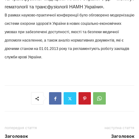
гематології та трансфузіології НАМН України».
В рамках науково-практичної конференції було обговорено модернізацію
системи охорони здоров’я України в нових соціально-економічних
умовах при забезпечені доступності, якості та безпеки медичної
допомоги населенню, а також аналіз нормативних документів, які є
діючими станом на 01.01.2013 року та регламентують роботу закладів
служби крові України.
попередня стаття
наступна стаття
Заголовок
Заголовок