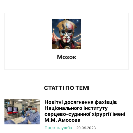
Мозок
СТАТТІ ПО ТЕМІ
Новітні досягнення фахівців
Національного інституту
серцево-судинної хірургії імeні
М.М. Амосова
Прес-служба
-
20.09.2023