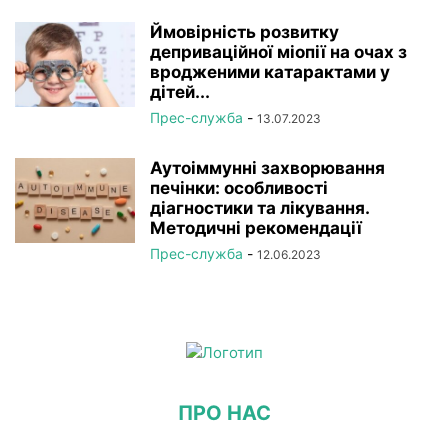
Ймовірність розвитку
деприваційної міопії на очах з
вродженими катарактами у
дітей...
Прес-служба
-
13.07.2023
Аутоіммунні захворювання
печінки: особливості
діагностики та лікування.
Методичні рекомендації
Прес-служба
-
12.06.2023
ПРО НАС