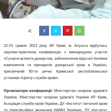
22-23 травня 2013 року АР Крим, м. Алушта відбулась
науково-практична конференція з міжнародною участю
«Сучасні аспекти донорства, забезпечення вірусної безпеки
компонентів та препаратів донорської крові в Україні»,
присвяченій 80-ти річчю Кримської республіканської
установи «Центр служби крові».
Організатори конференції:
Міністерство охорони здоров’я
України, Міністерство охорони здоров’я України АР Крим,
Асоціація служби крові України, ДУ «Інститут патології крові
та трансфузійної медицини НАМН України», ДУ «Інститут