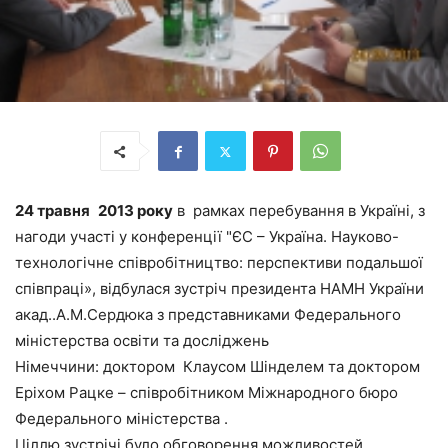
24 травня
2013
року
в рамках перебування в Україні, з
нагоди участі у конференції "ЄС – Україна. Науково-
технологічне співробітництво: перспективи подальшої
співпраці», відбулася зустріч президента НАМН України
акад..А.М.Сердюка з представниками Федерального
міністерства освіти та досліджень
Німеччини: доктором Клаусом Шінделем та доктором
Еріхом Рацке – співробітником Міжнародного бюро
Федерального міністерства .
Ціллю зустрічі було обговорення можливостей