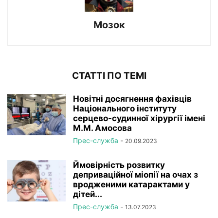
Мозок
СТАТТІ ПО ТЕМІ
Новітні досягнення фахівців
Національного інституту
серцево-судинної хірургії імeні
М.М. Амосова
Прес-служба
-
20.09.2023
Ймовірність розвитку
деприваційної міопії на очах з
вродженими катарактами у
дітей...
Прес-служба
-
13.07.2023