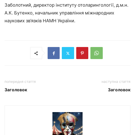
Заболотний, директор інституту отоларингології, д.м.н.
А.К. Бутенко, начальник управління міжнародних
наукових зв’язків НАМН України.
попередня стаття
наступна стаття
Заголовок
Заголовок