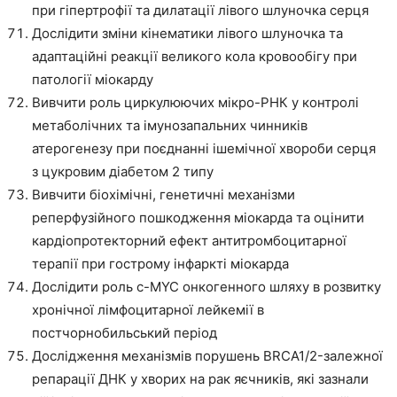
при гіпертрофії та дилатації лівого шлуночка серця
Дослідити зміни кінематики лівого шлуночка та
адаптаційні реакції великого кола кровообігу при
патології міокарду
Вивчити роль циркулюючих мікро-РНК у контролі
метаболічних та імунозапальних чинників
атерогенезу при поєднанні ішемічної хвороби серця
з цукровим діабетом 2 типу
Вивчити біохімічні, генетичні механізми
реперфузійного пошкодження міокарда та оцінити
кардіопротекторний ефект антитромбоцитарної
терапії при гострому інфаркті міокарда
Дослідити роль с-MYC онкогенного шляху в розвитку
хронічної лімфоцитарної лейкемії в
постчорнобильський період
Дослідження механізмів порушень BRCA1/2-залежної
репарації ДНК у хворих на рак яєчників, які зазнали