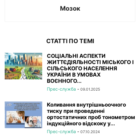
Мозок
СТАТТІ ПО ТЕМІ
СОЦІАЛЬНІ АСПЕКТИ
ЖИТТЄДІЯЛЬНОСТІ МІСЬКОГО І
СІЛЬСЬКОГО НАСЕЛЕННЯ
УКРАЇНИ В УМОВАХ
ВОЄННОГО...
Прес-служба
-
09.01.2025
Коливання внутрішньоочного
тиску при проведенні
ортостатичних проб тонометром
індукційного відскоку у...
Прес-служба
-
07.10.2024