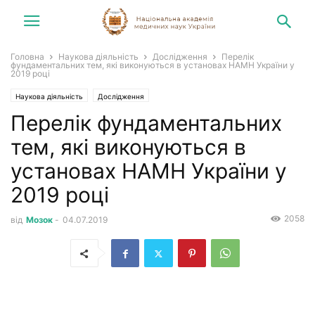
Головна
Наукова діяльність
Дослідження
Перелік
фундаментальних тем, які виконуються в установах НАМН України у
2019 році
Наукова діяльність
Дослідження
Перелік фундаментальних
тем, які виконуються в
установах НАМН України у
2019 році
2058
від
Мозок
-
04.07.2019