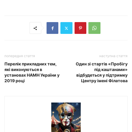
попередня стаття
наступна стаття
Перелік прикладних тем,
Один зі стартів «Пробігу
які виконуються в
під каштанами»
установах НАМН України у
відбудеться у підтримку
2019 році
Центру імені Філатова