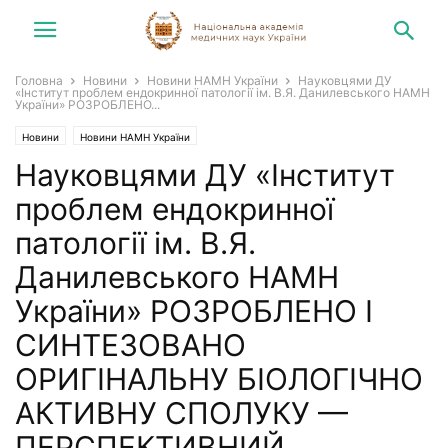
Головна
Новини
Новини НАМН України
Науковцями ДУ
«Інститут проблем ендокринної патології ім. В.Я. Данилевського НАМН
України» РОЗРОБЛЕНО...
Новини
Новини НАМН України
Науковцями ДУ «Інститут
проблем ендокринної
патології ім. В.Я.
Данилевського НАМН
України» РОЗРОБЛЕНО І
СИНТЕЗОВАНО
ОРИГІНАЛЬНУ БІОЛОГІЧНО
АКТИВНУ СПОЛУКУ —
ПЕРСПЕКТИВНИЙ