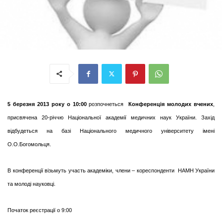
5 березня 2013 року о 10:00
розпочнеться
Конференція молодих вчених
,
присвячена 20-річчю Національної академії медичних наук України. Захід
відбудеться на базі Національного медичного університету імені
О.О.Богомольця.
В конференції візьмуть участь академіки, члени – кореспонденти НАМН України
та молоді науковці.
Початок реєстрації о 9:00