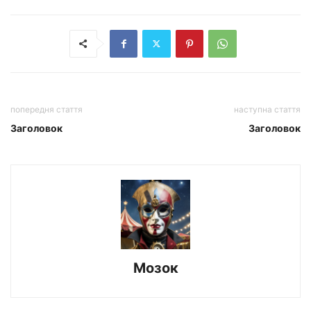
попередня стаття
наступна стаття
Заголовок
Заголовок
Мозок