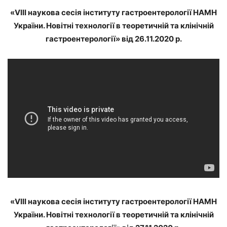
«VІІI наукова сесія інституту гастроентерології НАМН
України. Новітні технології в теоретичній та клінічній
гастроентерології» від 26.11.2020 р.
«VІІI наукова сесія інституту гастроентерології НАМН
України. Новітні технології в теоретичній та клінічній