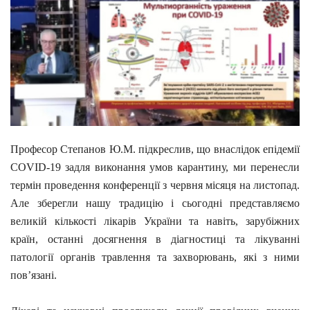
Професор Степанов Ю.М. підкреслив, що внаслідок епідемії
COVID-19 задля виконання умов карантину, ми перенесли
термін проведення конференції з червня місяця на листопад.
Але зберегли нашу традицію і сьогодні представляємо
великій кількості лікарів України та навіть, зарубіжних
країн, останні досягнення в діагностиці та лікуванні
патології органів травлення та захворювань, які з ними
пов’язані.