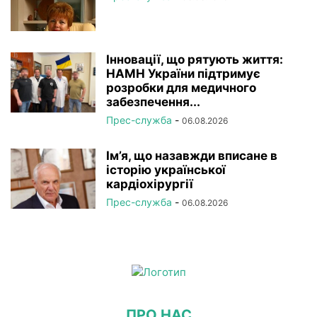
Інновації, що рятують життя:
НАМН України підтримує
розробки для медичного
забезпечення...
Прес-служба
-
06.08.2026
Ім’я, що назавжди вписане в
історію української
кардіохірургії
Прес-служба
-
06.08.2026
ПРО НАС