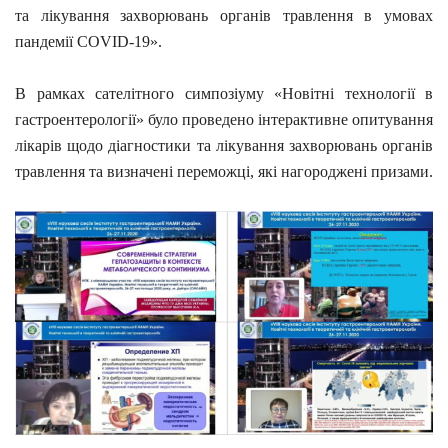
та лікування захворювань органів травлення в умовах
пандемії COVID-19».
В рамках сателітного симпозіуму «Новітні технології в
гастроентерології» було проведено інтерактивне опитування
лікарів щодо діагностики та лікування захворювань органів
травлення та визначені переможці, які нагороджені призами.