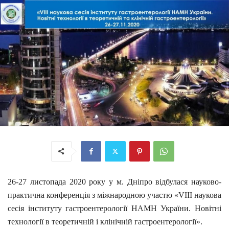
26
-27 листопада 2020 року у м. Дніпро відбулася науково-
практична конференція з міжнародною участю «VIII наукова
сесія інституту гастроентерології НАМН України. Новітні
технології в теоретичній і клінічній гастроентерології».