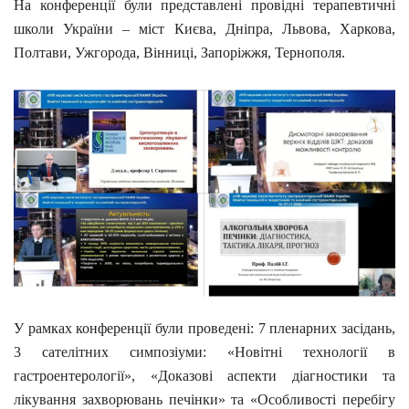
На конференції були представлені провідні терапевтичні
школи України – міст Києва, Дніпра, Львова, Харкова,
Полтави, Ужгорода, Вінниці, Запоріжжя, Тернополя.
У рамках конференції були проведені: 7 пленарних засідань,
3 сателітних симпозіуми: «Новітні технології в
гастроентерології», «Доказові аспекти діагностики та
лікування захворювань печінки» та «Особливості перебігу