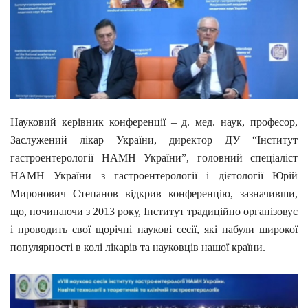
Науковий керівник конференції – д. мед. наук, професор,
Заслужений лікар України, директор ДУ “Інститут
гастроентерології НАМН України”, головний спеціаліст
НАМН України з гастроентерології і дієтології Юрій
Миронович Степанов відкрив конференцію, зазначивши,
що, починаючи з 2013 року, Інститут традиційно організовує
і проводить свої щорічні наукові сесії, які набули широкої
популярності в колі лікарів та науковців нашої країни.