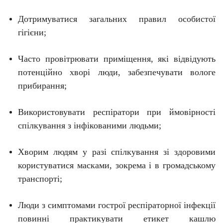
Дотримуватися загальних правил особистої
гігієни;
Часто провітрювати приміщення, які відвідують
потенційно хворі люди, забезпечувати вологе
прибирання;
Використовувати респіратори при ймовірності
спілкування з інфікованими людьми;
Хворим людям у разі спілкування зі здоровими
користуватися масками, зокрема і в громадському
транспорті;
Люди з симптомами гострої респіраторної інфекції
повинні практикувати етикет кашлю