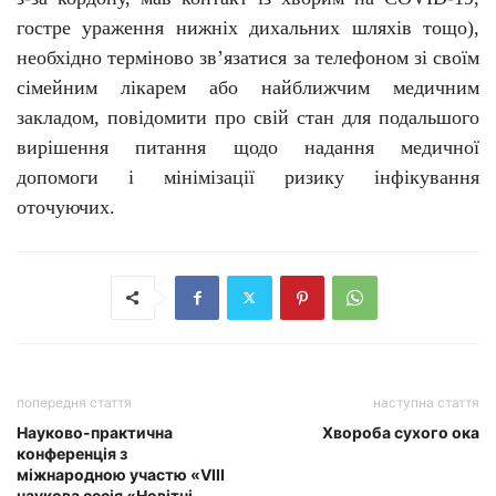
гостре ураження нижніх дихальних шляхів тощо),
необхідно терміново зв’язатися за телефоном зі своїм
сімейним лікарем або найближчим медичним
закладом, повідомити про свій стан для подальшого
вирішення питання щодо надання медичної
допомоги і мінімізації ризику інфікування
оточуючих.
попередня стаття
наступна стаття
Науково-практична
Хвороба сухого ока
конференція з
міжнародною участю «VIII
наукова сесія «Новітні