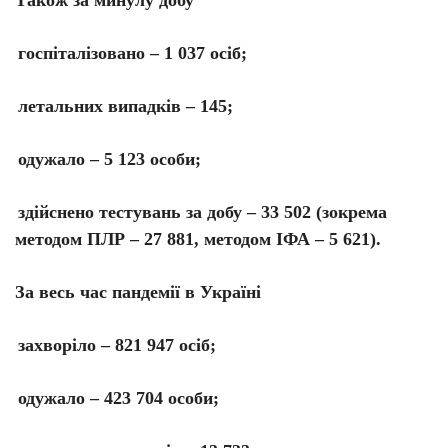
госпіталізовано – 1 037 осіб;
летальних випадків – 145;
одужало – 5 123 особи;
здійснено тестувань за добу – 33 502 (зокрема
методом ПЛР – 27 881, методом ІФА – 5 621).
За весь час пандемії в Україні
захворіло – 821 947 осіб;
одужало – 423 704 особи;