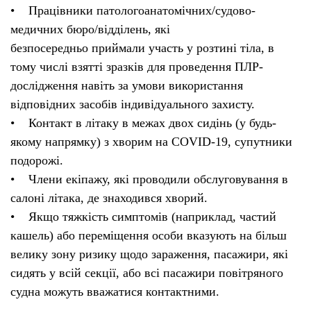
• Працівники патологоанатомічних/судово-
медичних бюро/відділень, які
безпосередньо приймали участь у розтині тіла, в
тому числі взятті зразків для проведення ПЛР-
дослідження навіть за умови використання
відповідних засобів індивідуального захисту.
• Контакт в літаку в межах двох сидінь (у будь-
якому напрямку) з хворим на COVID-19, супутники
подорожі.
• Члени екіпажу, які проводили обслуговування в
салоні літака, де знаходився хворий.
• Якщо тяжкість симптомів (наприклад, частий
кашель) або переміщення особи вказують на більш
велику зону ризику щодо зараження, пасажири, які
сидять у всій секції, або всі пасажири повітряного
судна можуть вважатися контактними.