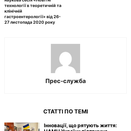
технології в теоретичній та
клінічній
гастроентерології» від 26-
27 листопада 2020 року
Прес-служба
СТАТТІ ПО ТЕМІ
Інновації, що рятують життя: