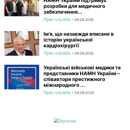
НАМН України підтримує
розробки для медичного
забезпечення...
Прес-служба
-
06.08.2026
Ім’я, що назавжди вписане в
історію української
кардіохірургії
Прес-служба
-
06.08.2026
Українські військові медики та
представники НАМН України –
співавтори престижного
міжнародного ...
Прес-служба
-
04.08.2026