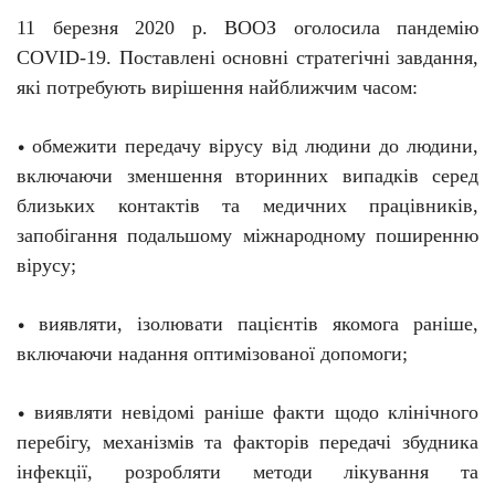
11 березня 2020 р. ВООЗ оголосила пандемію
C
O
VID-19. Поставлені основні стратегічні завдання,
які потребують вирішення найближчим часом:
обмежити передачу вірусу від людини до людини,
•
включаючи зменшення вторинних випадків серед
близьких контактів та медичних працівників,
запобігання подальшому міжнародному поширенню
вірусу;
виявляти, ізолювати пацієнтів якомога раніше,
•
включаючи надання оптимізованої допомоги;
виявляти невідомі раніше факти щодо клінічного
•
перебігу, механізмів та факторів передачі збудника
інфекції, розробляти методи лікування та