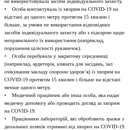
не використовувала засоби індивідуального захисту.
• Особа контактувала із хворим на COVID-19 на
відстані до одного метру протягом 15 хвилин і
більше, за умови не використання відповідних
засобів індивідуального захисту або з підозрою щодо
неправильного їх використання (наприклад,
порушення цілісності рукавичок).
• Особа перебувала у закритому середовищі
(наприклад, аудиторія, кімната для засідань, зал
очікування закладу охорони здоров’я) із хворим на
COVID-19 протягом 15 хвилин і більше на відстані
менше одного метру.
• Медичний працівник або інша особа, яка надає
медичну допомогу або проводить догляд за хворим
на COVID-19.
• Працівники лабораторій, які обробляють зразки з
дихальних шляхів отримані від хворих на COVID-19.