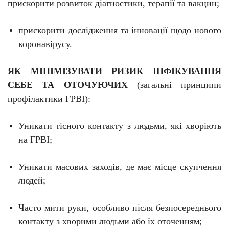
прискорити розвиток діагностики, терапії та вакцин;
прискорити дослідження та інновації щодо нового
коронавірусу.
ЯК МІНІМІЗУВАТИ РИЗИК ІНФІКУВАННЯ
СЕБЕ ТА ОТОЧУЮЧИХ
(загальні принципи
профілактики ГРВІ):
Уникати тісного контакту з людьми, які хворіють
на ГРВІ;
Уникати масових заходів, де має місце скупчення
людей;
Часто мити руки, особливо після безпосереднього
контакту з хворими людьми або їх оточенням;