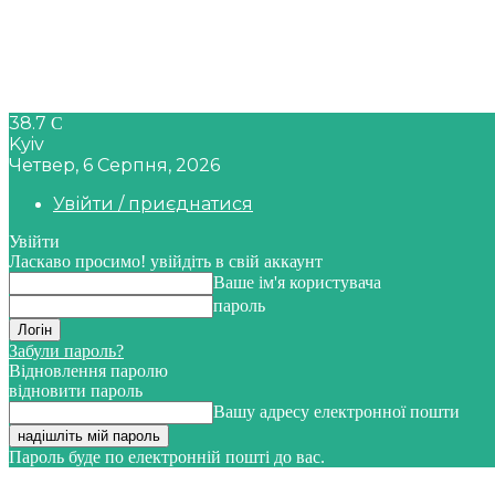
38.7
C
Kyiv
Четвер, 6 Серпня, 2026
Увійти / приєднатися
Увійти
Ласкаво просимо! увійдіть в свій аккаунт
Ваше ім'я користувача
пароль
Забули пароль?
Відновлення паролю
відновити пароль
Вашу адресу електронної пошти
Пароль буде по електронній пошті до вас.