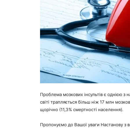
Проблема мозкових інсультів є однією з 
світі трапляється більш ніж 17 млн мозко
щорічно (11,3% смертності населення).
Пропонуємо до Вашої уваги Настанову з в