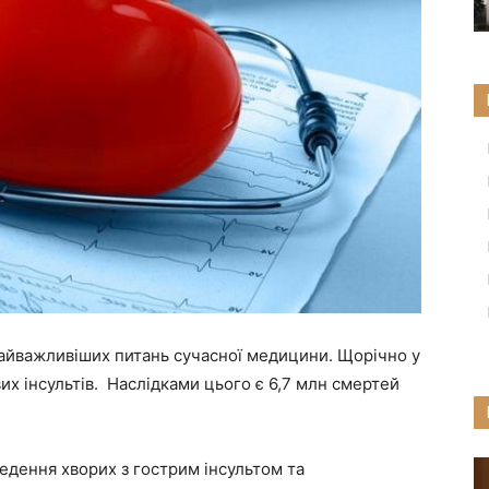
найважливіших питань сучасної медицини. Щорічно у
вих інсультів. Наслідками цього є 6,7 млн смертей
едення хворих з гострим інсультом та