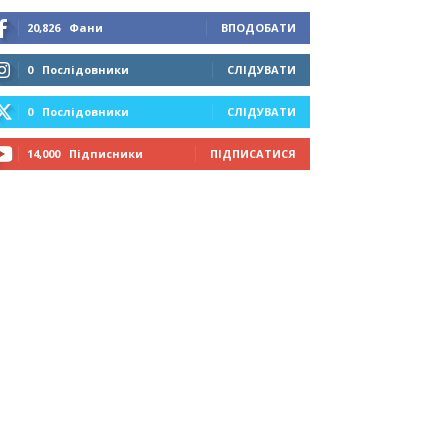
20,826
Фани
ВПОДОБАТИ
0
Послідовники
СЛІДУВАТИ
0
Послідовники
СЛІДУВАТИ
14,000
Підписники
ПІДПИСАТИСЯ