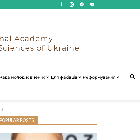
Рада молодих вчених
Для фахівців
Реформування
ми
POPULAR POSTS