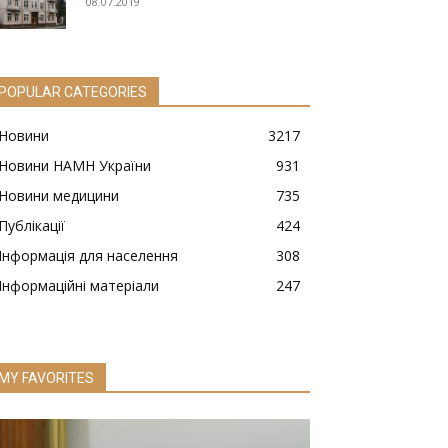
08.07.2019
POPULAR CATEGORIES
Новини
3217
Новини НАМН України
931
Новини медицини
735
Публікації
424
Інформація для населення
308
Інформаційні матеріали
247
MY FAVORITES