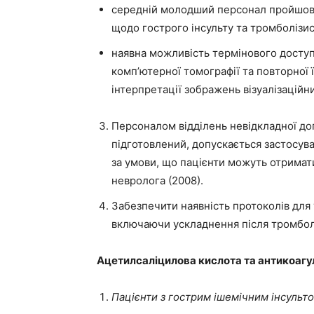
середній молодший персонал пройшов пі
щодо гострого інсульту та тромболізис
наявна можливість термінового доступ
комп’ютерної томографії та повторної
інтерпретації зображень візуалізаційн
Персоналом відділень невідкладної д
підготовлений, допускається застосува
за умови, що пацієнти можуть отримати
невролога (2008).
Забезпечити наявність протоколів для
включаючи ускладнення після тромболі
Ацетилсаліцилова кислота та антикоагу
Пацієнти з гострим ішемічним інсульт