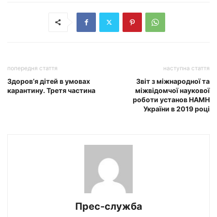
попередня стаття
наступна стаття
Здоров’я дітей в умовах
Звіт з міжнародної та
карантину. Третя частина
міжвідомчої наукової
роботи установ НАМН
України в 2019 році
Прес-служба