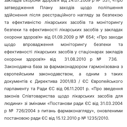
закладів охорони здоров’я від 24.07.2009 р № 531; «Про
затвердження Плану заходів щодо поліпшення
здійснення після реєстраційного нагляду за безпекою
та ефективністю лікарських засобів та моніторингу
безпеки та ефективності лікарських засобів у закладах
охорони здоров’я» від 01.09.2009 р № 654; «Про заходи
щодо впровадження моніторингу безпеки та
ефективності лікарських засобів у стаціонарах закладів
охорони здоров’я» від 31.08.2010 р № 736.
Законодавча база за фармаконадзором гармонізована з
європейським законодавством, а одним з таких
документів є Директива 2001/83 / ЄС Європейського
парламенту та Ради ЄС від 06.11.2001 р. «Про зведення
законів Співтовариства щодо лікарських засобів для
людини» зі змінами «Постанови ради ЄС від 31.03.2004
р № 726/2004 з питань фармаконагляду», оновленими
постановою ради ЄС від 15.12.2010 р № 1235/2010.