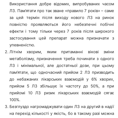
Використання добре відомих, випробуваних часом
ЛЗ. Пам’ятати про так зване «правило 7 років» – саме
за цей термін після виходу нового ЛЗ на ринок
повністю проявляються його небезпечні побічні
ефекти і тому тільки через 7 років після широкого
застосування цей препарат можна призначати з
упевненістю.
Літнім хворим, яким притаманні вікові зміни
метаболізму, призначення треба починати з одного
ЛЗ і мінімальної, але достатньої дози, при цьому
пам’ятати, що одночасний прийом 2 ЛЗ призводить
до небажаних лікарських взаємодій у 6% хворих,
прийом 5 ЛЗ збільшує їх частоту до 50%, а при
прийомі 10 ЛЗ ризик лікарських взаємодій сягає
100%.
Безглуздо нагромаджувати один ЛЗ на другий в надії
на перехід кількості у якість, бо в такому разі можна