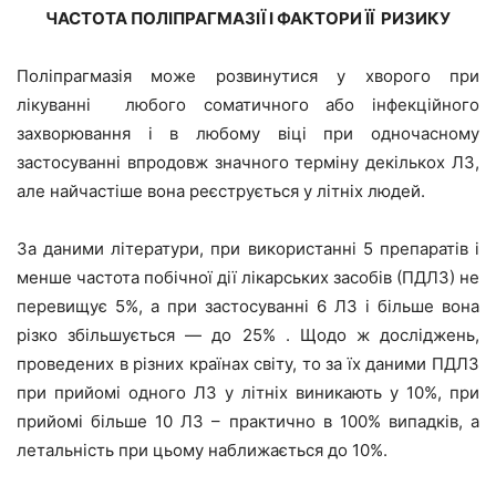
ЧАСТОТА ПОЛІПРАГМАЗІЇ І ФАКТОРИ ЇЇ РИЗИКУ
Поліпрагмазія може розвинутися у хворого при
лікуванні любого соматичного або інфекційного
захворювання і в любому віці при одночасному
застосуванні впродовж значного терміну декількох ЛЗ,
але найчастіше вона реєструється у літніх людей.
За даними літератури, при використанні 5 препаратів і
менше частота побічної дії лікарських засобів (ПДЛЗ) не
перевищує 5%, а при застосуванні 6 ЛЗ і більше вона
різко збільшується — до 25% . Щодо ж досліджень,
проведених в різних країнах світу, то за їх даними ПДЛЗ
при прийомі одного ЛЗ у літніх виникають у 10%, при
прийомі більше 10 ЛЗ – практично в 100% випадків, а
летальність при цьому наближається до 10%.