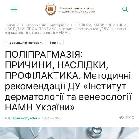
Головна
Інформаційні матеріали
ПОЛІПРАГМАЗІЯ: ПРИЧИНИ,
НАСЛІДКИ, ПРОФІЛАКТИКА. Методичні рекомендації ДУ «Інститут
дерматології та венерології НАМН...
Інформаційні матеріали
Новини
ПОЛІПРАГМАЗІЯ:
ПРИЧИНИ, НАСЛІДКИ,
ПРОФІЛАКТИКА. Методичні
рекомендації ДУ «Інститут
дерматології та венерології
НАМН України»
6010
від
Прес-служба
-
13.05.2020