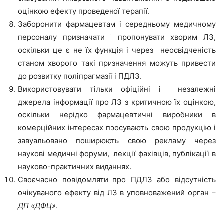
оцінкою ефекту проведеної терапії.
Заборонити фармацевтам і середньому медичному
персоналу призначати і пропонувати хворим ЛЗ,
оскільки це є не їх функція і через неосвідченість
станом хворого такі призначення можуть привести
до розвитку поліпрагмазії і ПДЛЗ.
Використовувати тільки офіційні і незалежні
джерела інформації про ЛЗ з критичною їх оцінкою,
оскільки нерідко фармацевтичні виробники в
комерційних інтересах просувають свою продукцію і
завуальовано поширюють свою рекламу через
наукові медичні форуми, лекції фахівців, публікації в
науково-практичних виданнях.
Своєчасно повідомляти про ПДЛЗ або відсутність
очікуваного ефекту від ЛЗ в уповноважений орган –
ДП «ДФЦ»
.