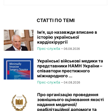
СТАТТІ ПО ТЕМІ
Ім’я, що назавжди вписане в
історію української
кардіохірургії
Прес-служба
-
06.08.2026
Українські військові медики та
представники НАМН України –
співавтори престижного
міжнародного ...
Прес-служба
-
04.08.2026
Про організацію проведення
зовнішнього оцінювання якості
надання медичної/
реабілітаційної допомоги та