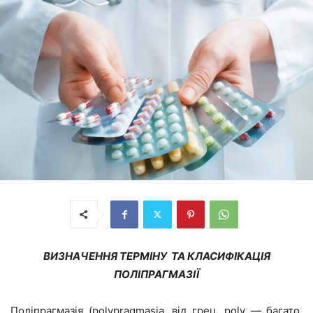
ВИЗНАЧЕННЯ ТЕРМІНУ ТА КЛАСИФІКАЦІЯ
ПОЛІПРАГМАЗІЇ
Поліпрагмазія (polypragmasia, від грец. poly — багато,