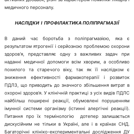
медичного персоналу.
НАСЛІДКИ І ПРОФІЛАКТИКА ПОЛІПРАГМАЗІЇ
В даний час боротьба з поліпрагмазією, яка є
результатом ятрогенії і серйозною проблемою охорони
здоров
’
я, представляє одну з важливих задач при
наданні медичної допомоги всім хворим, а особливо
похилого та старечого віку, так як її наслідком є
зниження ефективності фармакотерапії і розвиток
ПДЛЗ, що приводить до значного збільшення витрат в
охороні здоров’я. У клінічній практиці з усіх видів ПДЛС
найбільш поширені реакції, обумовлені порушенням
імунної системи організму (істинні алергічні реакції).
Питання про їх термінологію дотепер залишається
дискусійним не тільки в Україні, але і в країнах СНД.
Багаторічні клініко-експериментальні дослідження ДУ