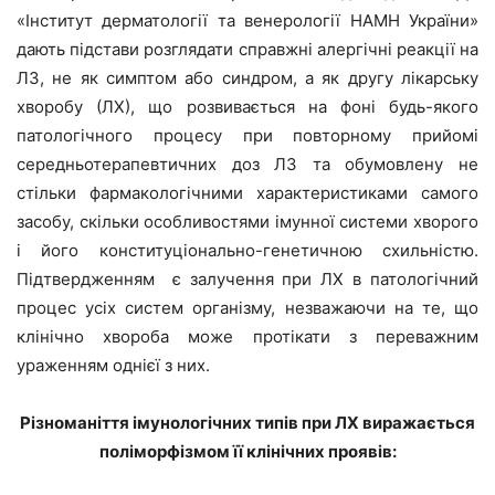
«Інститут дерматології та венерології НАМН України»
дають підстави розглядати справжні алергічні реакції на
ЛЗ, не як симптом або синдром, а як другу лікарську
хворобу (ЛХ), що розвивається на фоні будь-якого
патологічного процесу при повторному прийомі
середньотерапевтичних доз ЛЗ та обумовлену не
стільки фармакологічними характеристиками самого
засобу, скільки особливостями імунної системи хворого
і його конституціонально-генетичною схильністю.
Підтвердженням є залучення при ЛХ в патологічний
процес усіх систем організму, незважаючи на те, що
клінічно хвороба може протікати з переважним
ураженням однієї з них.
Різноманіття імунологічних типів при ЛХ виражається
поліморфізмом її клінічних проявів: