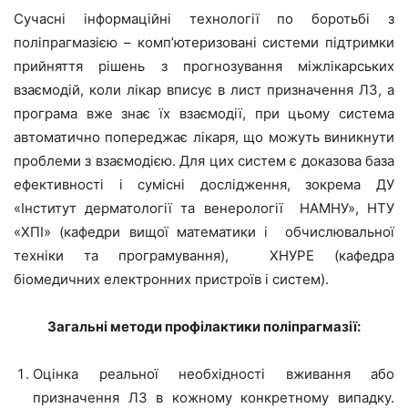
Сучасні інформаційні технології по боротьбі з
поліпрагмазією – комп’ютеризовані системи підтримки
прийняття рішень з прогнозування міжлікарських
взаємодій, коли лікар вписує в лист призначення ЛЗ, а
програма вже знає їх взаємодії, при цьому система
автоматично попереджає лікаря, що можуть виникнути
проблеми з взаємодією. Для цих систем є доказова база
ефективності і сумісні дослідження, зокрема ДУ
«Інститут дерматології та венерології НАМНУ», НТУ
«ХПІ» (кафедри вищої математики і обчислювальної
техніки та програмування), ХНУРЕ (кафедра
біомедичних електронних пристроїв і систем).
Загальні методи профілактики поліпрагмазії:
Оцінка реальної необхідності вживання або
призначення ЛЗ в кожному конкретному випадку.