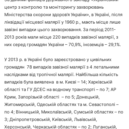
центр з контролю та моніторингу захворювань
Міністерства охорони здоров’я України», в Україні, після
ліквідації місцевої малярії у 1960 р., мають місце лише
завізні випадки цього захворювання. За період 2011-
2013 років мали місце 220 випадків завізної малярії, з
них серед громадян України – 70,9%, іноземців – 29,1%.
У 2013 р. в Україні було зареєстровано у цивільних
громадян 78 випадків завізної малярії з 4 летальними
наслідками від тропічної малярії. Найбільша кількість
випадків була виявлена в м. Києві – 14; Харківській
області та ГУ ДСЕС на водному транспорті – по 7; АР
Крим, Запорізькій області – по 5; Донецькій,
Житомирській, Одеській областях та м. Севастополі –
по 4; Вінницькій, Миколаївській, Сумській областях – по
3; Дніпропетровській, Київській, Львівській,
Херсонській, Черкаській областях – по 2; Луганській,