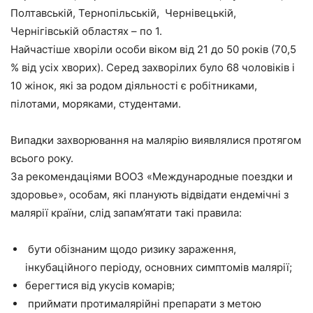
Полтавській, Тернопільській, Чернівецькій,
Чернігівській областях – по 1.
Найчастіше хворіли особи віком від 21 до 50 років (70,5
% від усіх хворих). Серед захворілих було 68 чоловіків і
10 жінок, які за родом діяльності є робітниками,
пілотами, моряками, студентами.
Випадки захворювання на малярію виявлялися протягом
всього року.
За рекомендаціями ВООЗ «Международные поездки и
здоровье», особам, які планують відвідати ендемічні з
малярії країни, слід запам’ятати такі правила:
бути обізнаним щодо ризику зараження,
інкубаційного періоду, основних симптомів малярії;
берегтися від укусів комарів;
приймати протималярійні препарати з метою