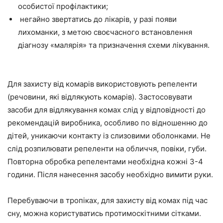
особистої профілактики;
негайно звертатись до лікарів, у разі появи
лихоманки, з метою своєчасного встановлення
діагнозу «малярія» та призначення схеми лікування.
Для захисту від комарів використовують репеленти
(речовини, які відлякують комарів). Застосовувати
засоби для відлякування комах слід у відповідності до
рекомендацій виробника, особливо по відношенню до
дітей, уникаючи контакту із слизовими оболонками. Не
слід розпилювати репеленти на обличчя, повіки, губи.
Повторна обробка репелентами необхідна кожні 3-4
години. Після нанесення засобу необхідно вимити руки.
Перебуваючи в тропіках, для захисту від комах під час
сну, можна користуватись протимоскітними сітками.