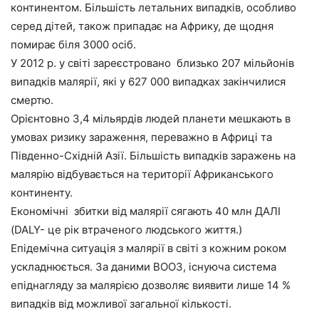
континентом. Більшість летальних випадків, особливо
серед дітей, також припадає на Африку, де щодня
помирає біля 3000 осіб.
У 2012 р. у світі зареєстровано близько 207 мільйонів
випадків малярії, які у 627 000 випадках закінчилися
смертю.
Орієнтовно 3,4 мільярдів людей планети мешкають в
умовах ризику зараження, переважно в Африці та
Південно-Східній Азії. Більшість випадків заражень на
малярію відбувається на території Африканського
континенту.
Економічні збитки від малярії сягають 40 млн ДАЛІ
(DALY- це рік втраченого людського життя.)
Епідемічна ситуація з малярії в світі з кожним роком
ускладнюється. За даними ВООЗ, існуюча система
епіднагляду за малярією дозволяє виявити лише 14 %
випадків від можливої загальної кількості.