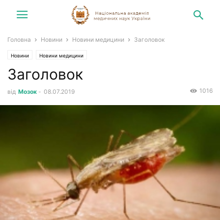
Головна
Новини
Новини медицини
Заголовок
Новини
Новини медицини
Заголовок
1016
від
Мозок
-
08.07.2019