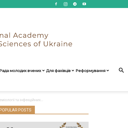
Рада молодих вчених
Для фахівців
Реформування
іології та інфекційних...
POPULAR POSTS