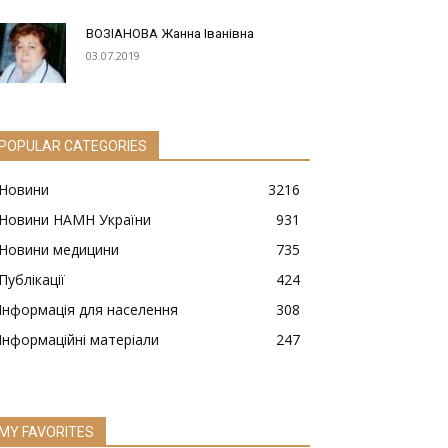
ВОЗІАНОВА Жанна Іванівна
03.07.2019
POPULAR CATEGORIES
Новини
3216
Новини НАМН України
931
Новини медицини
735
Публікації
424
Інформація для населення
308
Інформаційні матеріали
247
MY FAVORITES