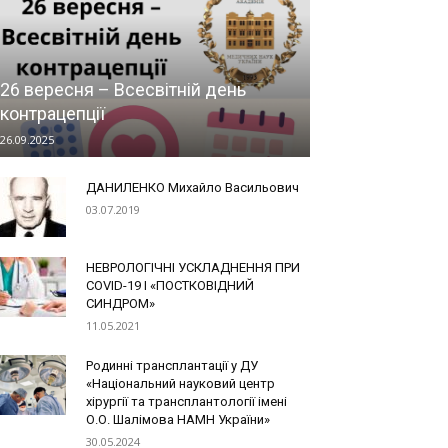
26 вересня – Всесвітній день
контрацепції
26.09.2025
ДАНИЛЕНКО Михайло Васильович
03.07.2019
НЕВРОЛОГІЧНІ УСКЛАДНЕННЯ ПРИ
COVID-19 І «ПОСТКОВІДНИЙ
СИНДРОМ»
11.05.2021
Родинні трансплантації у ДУ
«Національний науковий центр
хірургії та трансплантології імені
О.О. Шалімова НАМН України»
30.05.2024