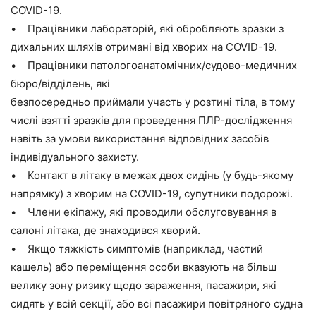
COVID-19.
• Працівники лабораторій, які обробляють зразки з
дихальних шляхів отримані від хворих на COVID-19.
• Працівники патологоанатомічних/судово-медичних
бюро/відділень, які
безпосередньо приймали участь у розтині тіла, в тому
числі взятті зразків для проведення ПЛР-дослідження
навіть за умови використання відповідних засобів
індивідуального захисту.
• Контакт в літаку в межах двох сидінь (у будь-якому
напрямку) з хворим на COVID-19, супутники подорожі.
• Члени екіпажу, які проводили обслуговування в
салоні літака, де знаходився хворий.
• Якщо тяжкість симптомів (наприклад, частий
кашель) або переміщення особи вказують на більш
велику зону ризику щодо зараження, пасажири, які
сидять у всій секції, або всі пасажири повітряного судна