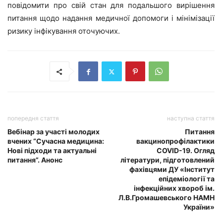
повідомити про свій стан для подальшого вирішення
питання щодо надання медичної допомоги і мінімізації
ризику інфікування оточуючих.
попередня стаття
наступна стаття
Вебінар за участі молодих
Питання
вчених “Сучасна медицина:
вакцинопрофілактики
Нові підходи та актуальні
COVID-19. Огляд
питання”. Анонс
літератури, підготовлений
фахівцями ДУ «Інститут
епідеміології та
інфекційних хвороб ім.
Л.В.Громашевського НАМН
України»