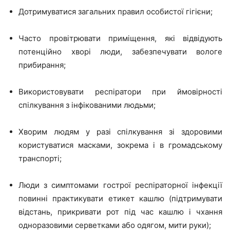
Дотримуватися загальних правил особистої гігієни;
Часто провітрювати приміщення, які відвідують
потенційно хворі люди, забезпечувати вологе
прибирання;
Використовувати респіратори при ймовірності
спілкування з інфікованими людьми;
Хворим людям у разі спілкування зі здоровими
користуватися масками, зокрема і в громадському
транспорті;
Люди з симптомами гострої респіраторної інфекції
повинні практикувати етикет кашлю (підтримувати
відстань, прикривати рот під час кашлю і чхання
одноразовими серветками або одягом, мити руки);