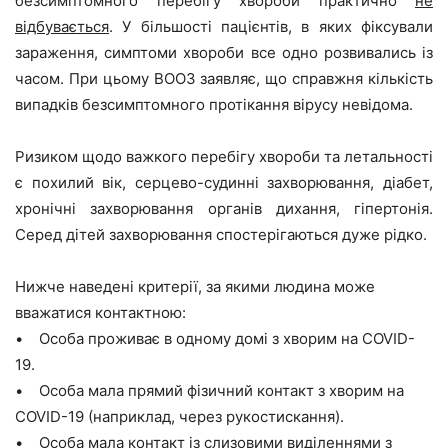
безсимптомного
перебігу
хвороб
и
практично
не
відбувається
. У більшості пацієнтів, в яких фіксували
зараження, симптоми хвороби все одно розвивались із
часом. При цьому ВООЗ заявляє, що справжня кількість
випадків безсимптомного протікання вірусу невідома.
Ризиком щодо важкого перебігу хвороби та летальності
є похилий вік, серцево-судинні захворювання, діабет,
хронічні захворювання органів дихання, гіпертонія.
Серед дітей захворювання спостерігаються дуже рідко.
Нижче наведені критерії, за якими людина може
вважатися контактною:
• Особа проживає в одному домі з хворим на COVID-
19.
• Особа мала прямий фізичний контакт з хворим на
COVID-19 (наприклад, через рукостискання).
• Особа мала контакт із слизовими виділеннями з