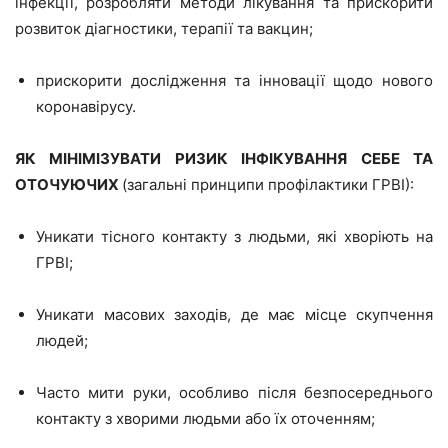
інфекції, розробляти методи лікування та прискорити
розвиток діагностики, терапії та вакцин;
прискорити дослідження та інновації щодо нового
коронавірусу.
ЯК МІНІМІЗУВАТИ РИЗИК ІНФІКУВАННЯ СЕБЕ ТА
ОТОЧУЮЧИХ
(загальні принципи профілактики ГРВІ):
Уникати тісного контакту з людьми, які хворіють на
ГРВІ;
Уникати масових заходів, де має місце скупчення
людей;
Часто мити руки, особливо після безпосереднього
контакту з хворими людьми або їх оточенням;