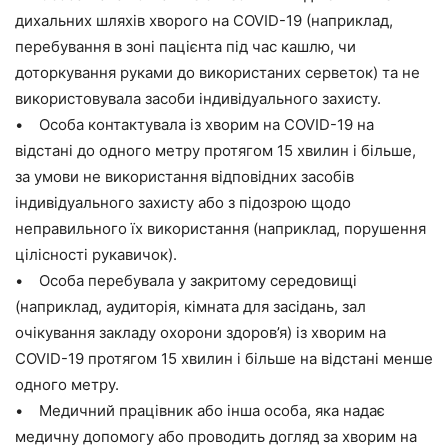
дихальних шляхів хворого на COVID-19 (наприклад,
перебування в зоні пацієнта під час кашлю, чи
доторкування руками до використаних серветок) та не
використовувала засоби індивідуального захисту.
• Особа контактувала із хворим на COVID-19 на
відстані до одного метру протягом 15 хвилин і більше,
за умови не використання відповідних засобів
індивідуального захисту або з підозрою щодо
неправильного їх використання (наприклад, порушення
цілісності рукавичок).
• Особа перебувала у закритому середовищі
(наприклад, аудиторія, кімната для засідань, зал
очікування закладу охорони здоров’я) із хворим на
COVID-19 протягом 15 хвилин і більше на відстані менше
одного метру.
• Медичний працівник або інша особа, яка надає
медичну допомогу або проводить догляд за хворим на