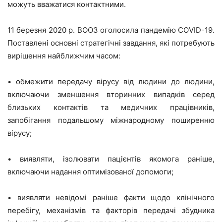
можуть вважатися контактними.
11 березня 2020 р. ВООЗ оголосила пандемію C
O
VID-19.
Поставлені основні стратегічні завдання, які потребують
вирішення найближчим часом:
•
обмежити передачу вірусу від людини до людини,
включаючи зменшення вторинних випадків серед
близьких контактів та медичних працівників,
запобігання подальшому міжнародному поширенню
вірусу;
•
виявляти, ізолювати пацієнтів якомога раніше,
включаючи надання оптимізованої допомоги;
•
виявляти невідомі раніше факти щодо клінічного
перебігу, механізмів та факторів передачі збудника