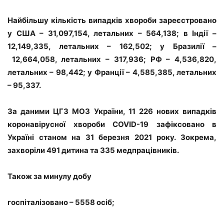
Найбільшу кількість випадків хвороби зареєстровано
у США – 31,097,154, летальних – 564,138; в Індії –
12,149,335, летальних – 162,502; у Бразилії –
12,664,058, летальних – 317,936; РФ – 4,536,820,
летальних – 98,442; у Франції – 4,585,385, летальних
– 95,337.
За даними ЦГЗ МОЗ України, 11 226 нових випадків
коронавірусної хвороби COVID-19 зафіксовано в
Україні станом на 31 березня 2021 року. Зокрема,
захворіли 491 дитина та 335 медпрацівників.
Також за минулу добу
госпіталізовано – 5558 осіб;