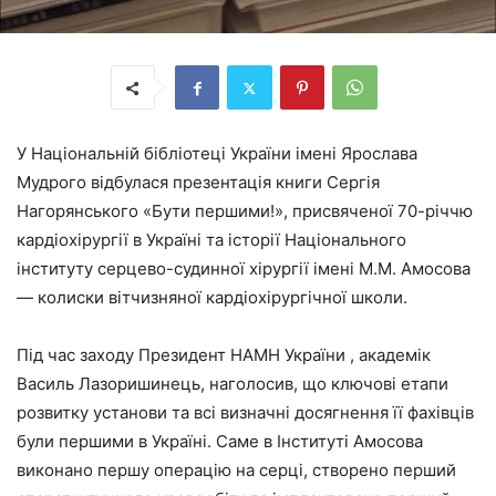
У Національній бібліотеці України імені Ярослава
Мудрого відбулася презентація книги Сергія
Нагорянського «Бути першими!», присвяченої 70-річчю
кардіохірургії в Україні та історії Національного
інституту серцево-судинної хірургії імені М.М. Амосова
— колиски вітчизняної кардіохірургічної школи.
Під час заходу Президент НАМН України , академік
Василь Лазоришинець, наголосив, що ключові етапи
розвитку установи та всі визначні досягнення її фахівців
були першими в Україні. Саме в Інституті Амосова
виконано першу операцію на серці, створено перший