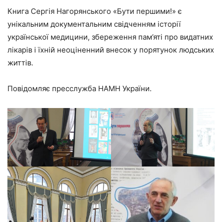
Книга Сергія Нагорянського «Бути першими!» є
унікальним документальним свідченням історії
української медицини, збереження пам’яті про видатних
лікарів і їхній неоціненний внесок у порятунок людських
життів.
Повідомляє пресслужба НАМН України.