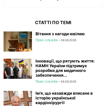
СТАТТІ ПО ТЕМІ
Вітання з нагоди ювілею
Прес-служба
-
08.08.2026
Інновації, що рятують життя:
НАМН України підтримує
розробки для медичного
забезпечення...
Прес-служба
-
06.08.2026
Ім’я, що назавжди вписане в
історію української
кардіохірургії