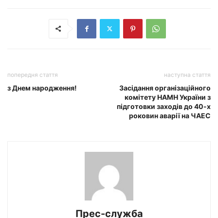
попередня стаття
наступна стаття
з Днем народження!
Засідання організаційного
комітету НАМН України з
підготовки заходів до 40-х
роковин аварії на ЧАЕС
Прес-служба